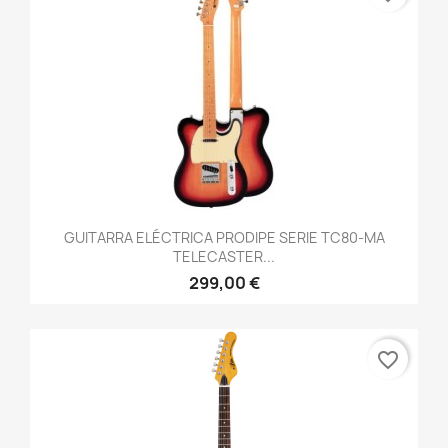
GUITARRA ELÉCTRICA PRODIPE SERIE TC80-MA
TELECASTER...
299,00 €
favorite_border