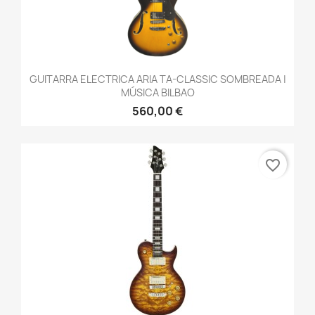
GUITARRA ELECTRICA ARIA TA-CLASSIC SOMBREADA |
MÚSICA BILBAO
560,00 €
favorite_border