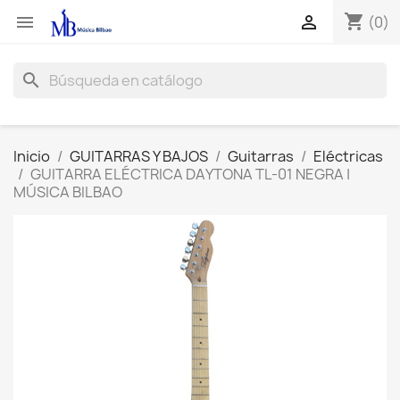
shopping_cart


(0)
search
Inicio
GUITARRAS Y BAJOS
Guitarras
Eléctricas
GUITARRA ELÉCTRICA DAYTONA TL-01 NEGRA |
MÚSICA BILBAO