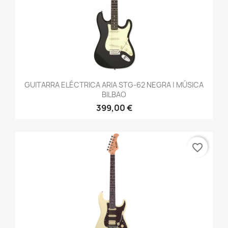
GUITARRA ELÉCTRICA ARIA STG-62 NEGRA | MÚSICA
BILBAO
399,00 €
favorite_border