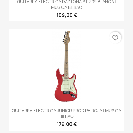
GUITARRA ELÉCTRICA DAYTONA ST-309 BLANCA |
MÚSICA BILBAO
109,00 €
favorite_border
GUITARRA ELÉCTRICA JUNIOR PRODIPE ROJA | MÚSICA
BILBAO
179,00 €