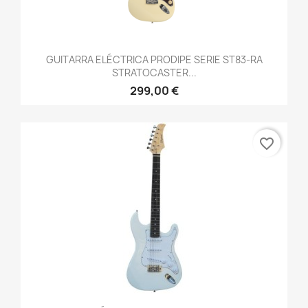
GUITARRA ELÉCTRICA PRODIPE SERIE ST83-RA
STRATOCASTER...
299,00 €
favorite_border