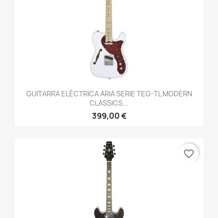
GUITARRA ELÉCTRICA ARIA SERIE TEG-TL MODERN
CLASSICS...
399,00 €
favorite_border