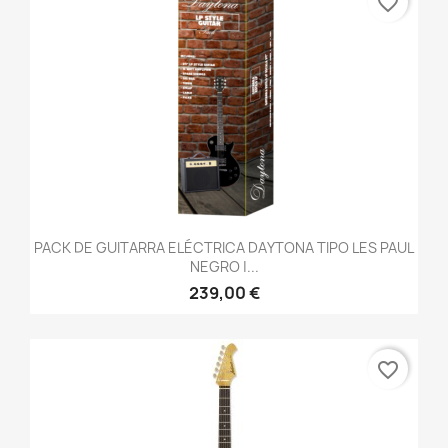
favorite_border
PACK DE GUITARRA ELÉCTRICA DAYTONA TIPO LES PAUL
NEGRO |...
239,00 €
favorite_border