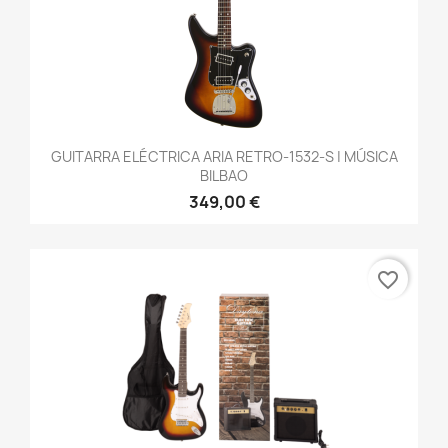
GUITARRA ELÉCTRICA ARIA RETRO-1532-S | MÚSICA
BILBAO
349,00 €
favorite_border