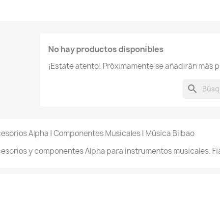
No hay productos disponibles
¡Estate atento! Próximamente se añadirán más p
search
esorios Alpha | Componentes Musicales | Música Bilbao
esorios y componentes Alpha para instrumentos musicales. Fiab