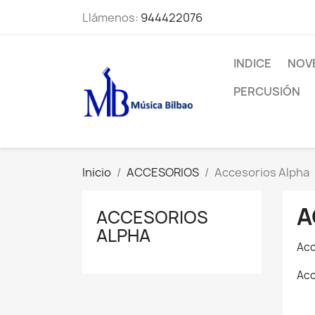
Llámenos:
944422076
INDICE
NOV
PERCUSIÓN
Inicio
ACCESORIOS
Accesorios Alpha
A
ACCESORIOS
ALPHA
Acc
Acc