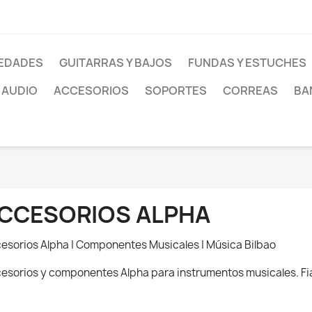
EDADES
GUITARRAS Y BAJOS
FUNDAS Y ESTUCHES
AUDIO
ACCESORIOS
SOPORTES
CORREAS
BA
CCESORIOS ALPHA
esorios Alpha | Componentes Musicales | Música Bilbao
esorios y componentes Alpha para instrumentos musicales. Fiab