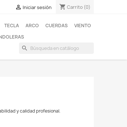
shopping_cart

Carrito
(0)
Iniciar sesión
TECLA
ARCO
CUERDAS
VIENTO
NDOLERAS
search
ilidad y calidad profesional.