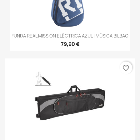
FUNDA REAL MISSION ELÉCTRICA AZUL | MÚSICA BILBAO
79,90 €
favorite_border