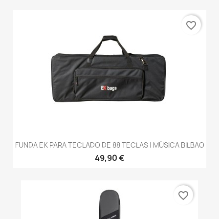
favorite_border
FUNDA EK PARA TECLADO DE 88 TECLAS | MÚSICA BILBAO
49,90 €
favorite_border