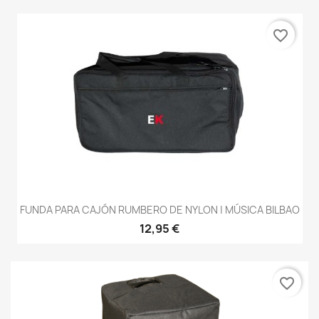
favorite_border
FUNDA PARA CAJÓN RUMBERO DE NYLON | MÚSICA BILBAO
12,95 €
favorite_border