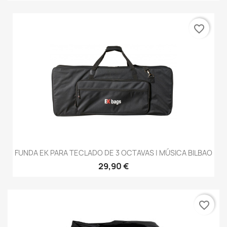
favorite_border
FUNDA EK PARA TECLADO DE 3 OCTAVAS | MÚSICA BILBAO
29,90 €
favorite_border