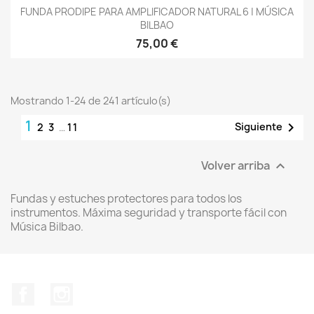
FUNDA PRODIPE PARA AMPLIFICADOR NATURAL 6 | MÚSICA
BILBAO
75,00 €
Mostrando 1-24 de 241 artículo(s)
1

Siguiente
2
3
…
11
Volver arriba

Fundas y estuches protectores para todos los
instrumentos. Máxima seguridad y transporte fácil con
Música Bilbao.
Facebook
Instagram