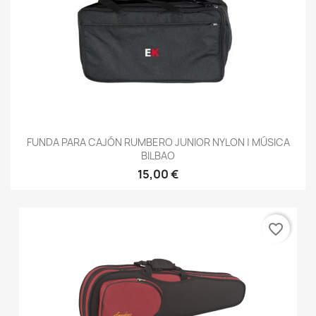
FUNDA PARA CAJÓN RUMBERO JUNIOR NYLON | MÚSICA
BILBAO
15,00 €
favorite_border