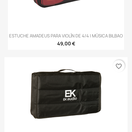
ESTUCHE AMADEUS PARA VIOLÍN DE 4/4 | MÚSICA BILBAO
49,00 €
favorite_border