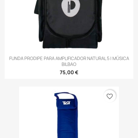
FUNDA PRODIPE PARA AMPLIFICADOR NATURAL 5 | MÚSICA
BILBAO
75,00 €
favorite_border