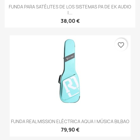
FUNDA PARA SATÉLITES DE LOS SISTEMAS PA DE EK AUDIO
|...
38,00 €
favorite_border
FUNDA REAL MISSION ELÉCTRICA AQUA | MÚSICA BILBAO
79,90 €