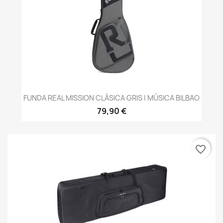
FUNDA REAL MISSION CLÁSICA GRIS | MÚSICA BILBAO
79,90 €
favorite_border