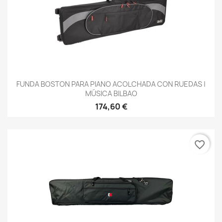
FUNDA BOSTON PARA PIANO ACOLCHADA CON RUEDAS |
MÚSICA BILBAO
174,60 €
favorite_border