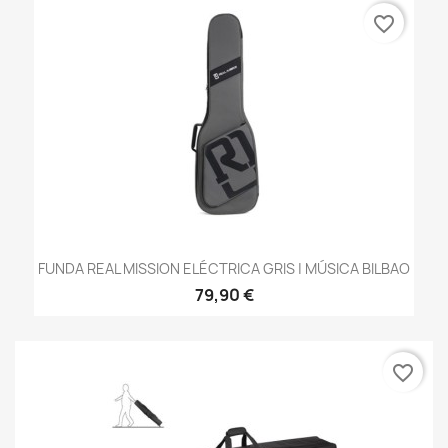
favorite_border
FUNDA REAL MISSION ELÉCTRICA GRIS | MÚSICA BILBAO
79,90 €
favorite_border