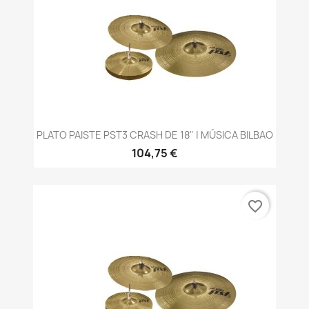
PLATO PAISTE PST3 CRASH DE 18" | MÚSICA BILBAO
104,75 €
favorite_border