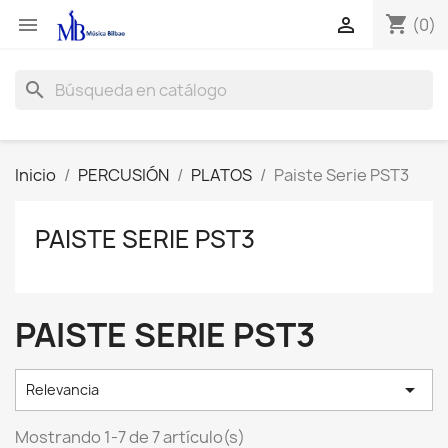
shopping_cart


(0)
search
Inicio
PERCUSIÓN
PLATOS
Paiste Serie PST3
PAISTE SERIE PST3
PAISTE SERIE PST3

Relevancia
Mostrando 1-7 de 7 artículo(s)