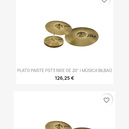
favorite_border
PLATO PAISTE PST3 RIDE DE 20" | MÚSICA BILBAO
126,25 €
favorite_border