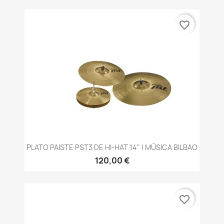
favorite_border
PLATO PAISTE PST3 DE HI-HAT 14" | MÚSICA BILBAO
120,00 €
favorite_border