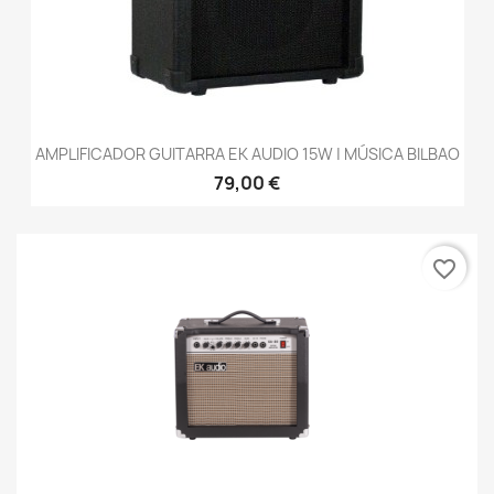
AMPLIFICADOR GUITARRA EK AUDIO 15W | MÚSICA BILBAO
79,00 €
favorite_border