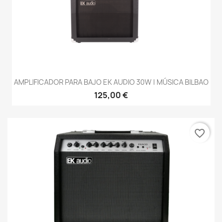
AMPLIFICADOR PARA BAJO EK AUDIO 30W | MÚSICA BILBAO
125,00 €
favorite_border