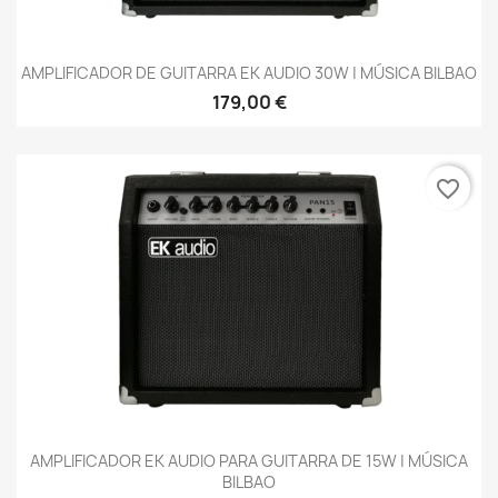
AMPLIFICADOR DE GUITARRA EK AUDIO 30W | MÚSICA BILBAO
179,00 €
favorite_border
AMPLIFICADOR EK AUDIO PARA GUITARRA DE 15W | MÚSICA
BILBAO