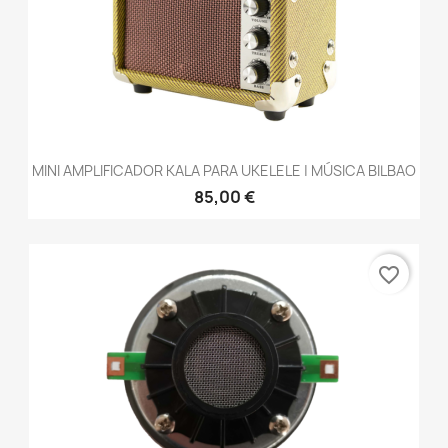
MINI AMPLIFICADOR KALA PARA UKELELE | MÚSICA BILBAO
85,00 €
favorite_border