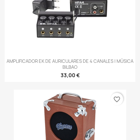
AMPLIFICADOR EK DE AURICULARES DE 4 CANALES | MÚSICA
BILBAO
33,00 €
favorite_border