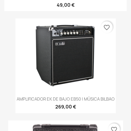
49,00 €
favorite_border
AMPLIFICADOR EK DE BAJO EB50 | MÚSICA BILBAO
269,00 €
favorite_border