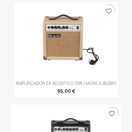
favorite_border
AMPLIFICADOR EK ACÚSTICO 15W | MÚSICA BILBAO
95,00 €
favorite_border