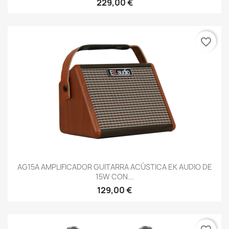
229,00 €
favorite_border
AG15A AMPLIFICADOR GUITARRA ACÚSTICA EK AUDIO DE
15W CON...
129,00 €