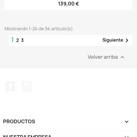
139,00 €
Mostrando 1-24 de 54 artículo(s)
1

Siguiente
2
3
Volver arriba

Facebook
Instagram
PRODUCTOS

NUESTRA EMPRESA