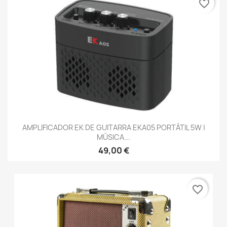
favorite_border
AMPLIFICADOR EK DE GUITARRA EKA05 PORTÁTIL 5W |
MÚSICA...
49,00 €
favorite_border