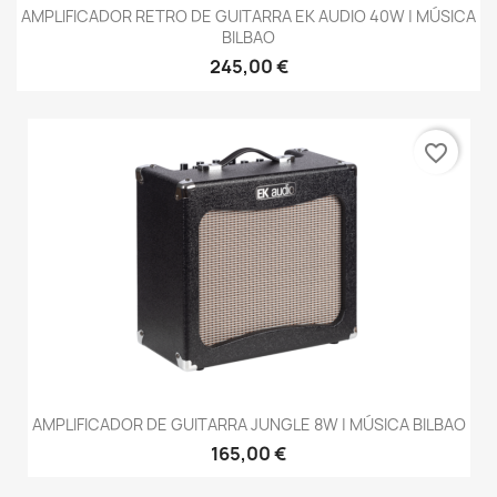
AMPLIFICADOR RETRO DE GUITARRA EK AUDIO 40W | MÚSICA
BILBAO
245,00 €
favorite_border
AMPLIFICADOR DE GUITARRA JUNGLE 8W | MÚSICA BILBAO
165,00 €