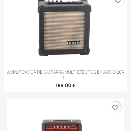
favorite_border
AMPLIFICADOR DE GUITARRA MULTI EFECTOS EK AUDIO 20R
|...
189,00 €
favorite_border