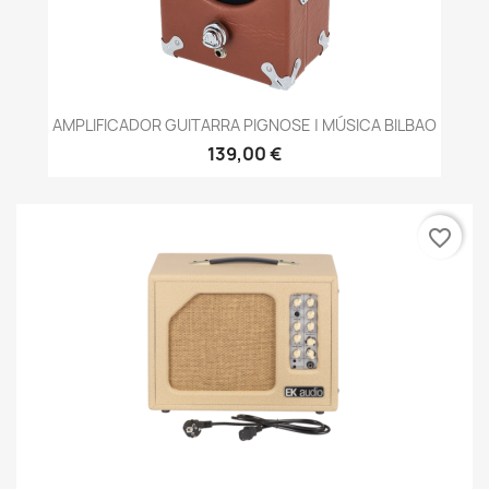
AMPLIFICADOR GUITARRA PIGNOSE | MÚSICA BILBAO
139,00 €
favorite_border