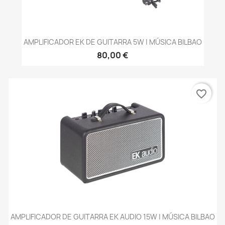
AMPLIFICADOR EK DE GUITARRA 5W | MÚSICA BILBAO
80,00 €
favorite_border
AMPLIFICADOR DE GUITARRA EK AUDIO 15W | MÚSICA BILBAO