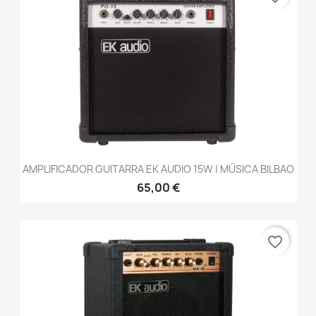
AMPLIFICADOR GUITARRA EK AUDIO 15W | MÚSICA BILBAO
65,00 €
favorite_border