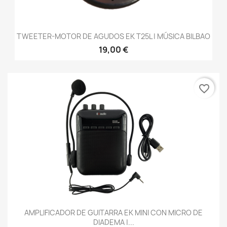
TWEETER-MOTOR DE AGUDOS EK T25L | MÚSICA BILBAO
19,00 €
favorite_border
AMPLIFICADOR DE GUITARRA EK MINI CON MICRO DE
DIADEMA |...