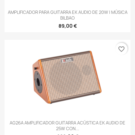
AMPLIFICADOR PARA GUITARRA EK AUDIO DE 20W | MÚSICA
BILBAO
89,00 €
favorite_border
AG26A AMPLIFICADOR GUITARRA ACÚSTICA EK AUDIO DE
25W CON...