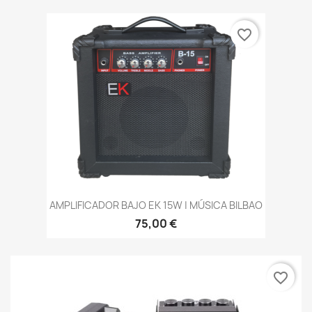
favorite_border
AMPLIFICADOR BAJO EK 15W | MÚSICA BILBAO
75,00 €
favorite_border