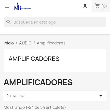
shopping_cart


(0)
search
Inicio
AUDIO
Amplificadores
AMPLIFICADORES
AMPLIFICADORES

Relevancia
Mostrando 1-24 de 54 artículo(s)