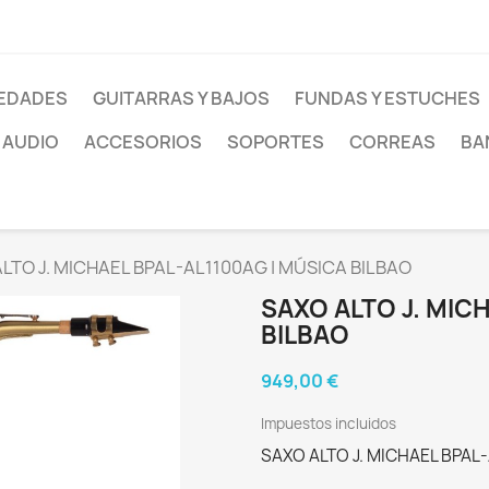
EDADES
GUITARRAS Y BAJOS
FUNDAS Y ESTUCHES
AUDIO
ACCESORIOS
SOPORTES
CORREAS
BA
LTO J. MICHAEL BPAL-AL1100AG | MÚSICA BILBAO
SAXO ALTO J. MIC
BILBAO
949,00 €
Impuestos incluidos
SAXO ALTO J. MICHAEL BPAL