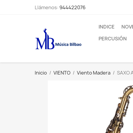
Llámenos:
944422076
INDICE
NOV
PERCUSIÓN
Inicio
VIENTO
Viento Madera
SAXO A