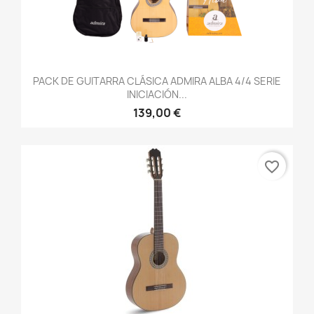
PACK DE GUITARRA CLÁSICA ADMIRA ALBA 4/4 SERIE
INICIACIÓN...
139,00 €
favorite_border