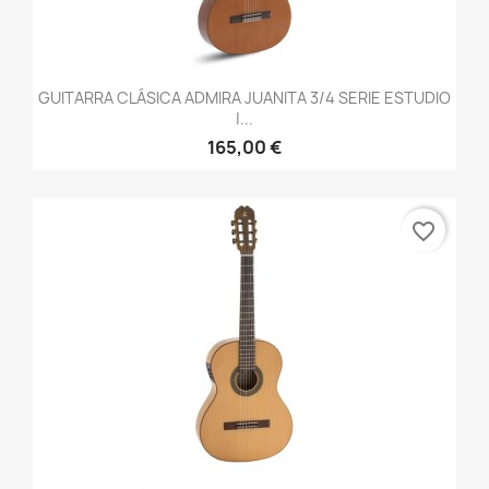
GUITARRA CLÁSICA ADMIRA JUANITA 3/4 SERIE ESTUDIO
|...
165,00 €
favorite_border