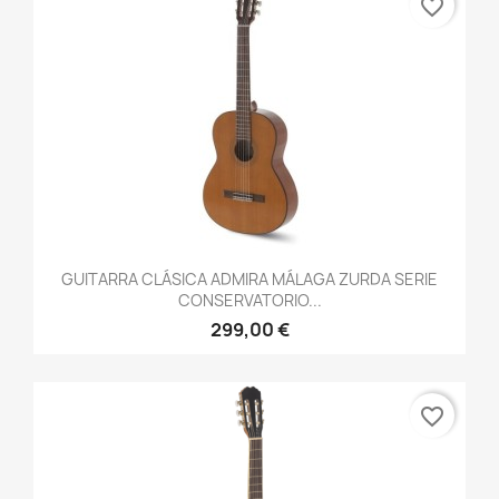
favorite_border
GUITARRA CLÁSICA ADMIRA MÁLAGA ZURDA SERIE
CONSERVATORIO...
299,00 €
favorite_border