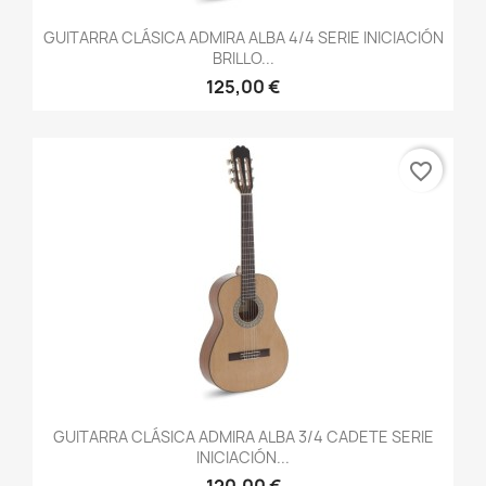
GUITARRA CLÁSICA ADMIRA ALBA 4/4 SERIE INICIACIÓN
BRILLO...
125,00 €
favorite_border
GUITARRA CLÁSICA ADMIRA ALBA 3/4 CADETE SERIE
INICIACIÓN...
120,00 €