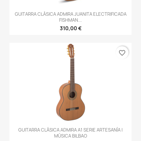
GUITARRA CLÁSICA ADMIRA JUANITA ELECTRIFICADA
FISHMAN...
310,00 €
favorite_border
GUITARRA CLÁSICA ADMIRA A1 SERIE ARTESANÍA |
MÚSICA BILBAO