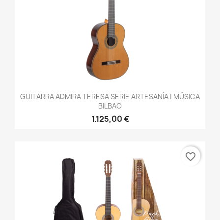
GUITARRA ADMIRA TERESA SERIE ARTESANÍA | MÚSICA
BILBAO
1.125,00 €
favorite_border