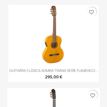
favorite_border
GUITARRA CLÁSICA ADMIRA TRIANA SERIE FLAMENCO...
295,00 €
favorite_border