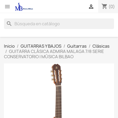
shopping_cart


(0)
search
Inicio
GUITARRAS Y BAJOS
Guitarras
Clásicas
GUITARRA CLÁSICA ADMIRA MALAGA 7/8 SERIE
CONSERVATORIO | MÚSICA BILBAO