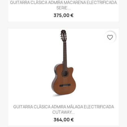
GUITARRA CLÁSICA ADMIRA MACARENA ELECTRIFICADA
SERIE...
375,00 €
favorite_border
GUITARRA CLÁSICA ADMIRA MÁLAGA ELECTRIFICADA
CUTAWAY...
364,00 €