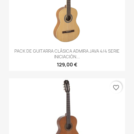
PACK DE GUITARRA CLÁSICA ADMIRA JAVA 4/4 SERIE
INICIACIÓN...
129,00 €
favorite_border