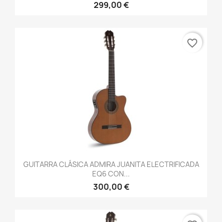
299,00 €
favorite_border
GUITARRA CLÁSICA ADMIRA JUANITA ELECTRIFICADA
EQ6 CON...
300,00 €