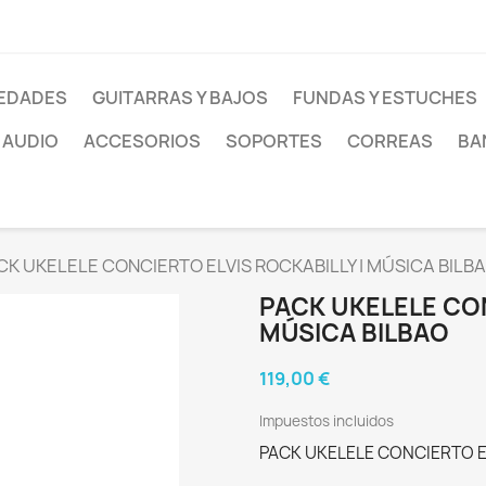
EDADES
GUITARRAS Y BAJOS
FUNDAS Y ESTUCHES
AUDIO
ACCESORIOS
SOPORTES
CORREAS
BA
CK UKELELE CONCIERTO ELVIS ROCKABILLY | MÚSICA BILB
PACK UKELELE CON
MÚSICA BILBAO
119,00 €
Impuestos incluidos
PACK UKELELE CONCIERTO EL