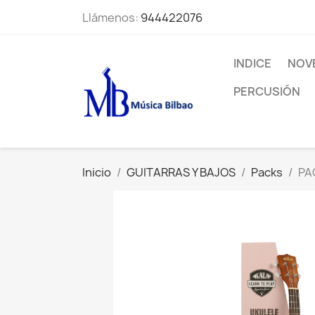
Llámenos:
944422076
INDICE
NOV
PERCUSIÓN
Inicio
GUITARRAS Y BAJOS
Packs
PA