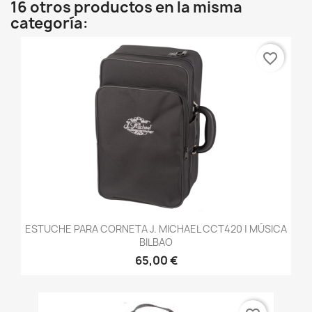
16 otros productos en la misma
categoría:
favorite_border
ESTUCHE PARA CORNETA J. MICHAEL CCT420 | MÚSICA
BILBAO
65,00 €