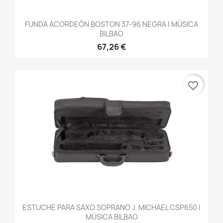
FUNDA ACORDEÓN BOSTON 37-96 NEGRA | MÚSICA
BILBAO
67,26 €
favorite_border
ESTUCHE PARA SAXO SOPRANO J. MICHAEL CSP650 |
MÚSICA BILBAO