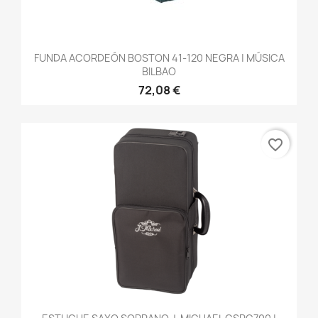
FUNDA ACORDEÓN BOSTON 41-120 NEGRA | MÚSICA
BILBAO
72,08 €
favorite_border