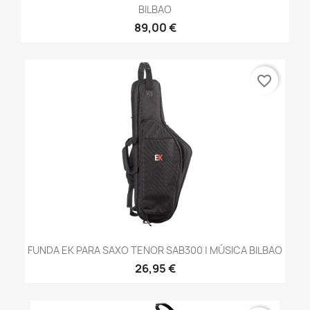
BILBAO
89,00 €
favorite_border
FUNDA EK PARA SAXO TENOR SAB300 | MÚSICA BILBAO
26,95 €