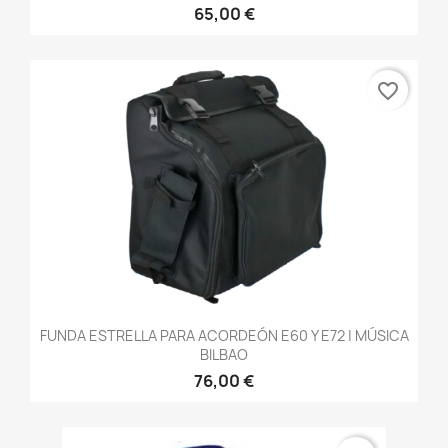
65,00 €
favorite_border
FUNDA ESTRELLA PARA ACORDEÓN E60 Y E72 | MÚSICA
BILBAO
76,00 €