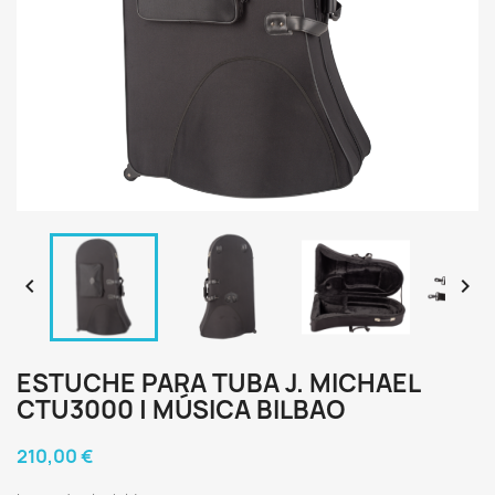


ESTUCHE PARA TUBA J. MICHAEL
CTU3000 | MÚSICA BILBAO
210,00 €