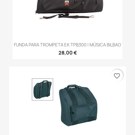
FUNDA PARA TROMPETA EK TPB300 | MÚSICA BILBAO
28,00 €
favorite_border