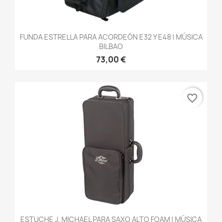
FUNDA ESTRELLA PARA ACORDEÓN E32 Y E48 | MÚSICA
BILBAO
73,00 €
favorite_border
ESTUCHE J. MICHAEL PARA SAXO ALTO FOAM | MÚSICA