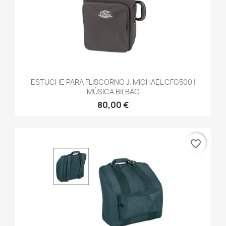
ESTUCHE PARA FLISCORNO J. MICHAEL CFG500 |
MÚSICA BILBAO
80,00 €
favorite_border