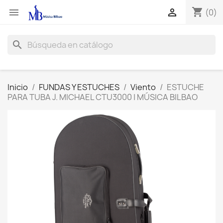
shopping_cart


(0)
search
Inicio
FUNDAS Y ESTUCHES
Viento
ESTUCHE
PARA TUBA J. MICHAEL CTU3000 | MÚSICA BILBAO