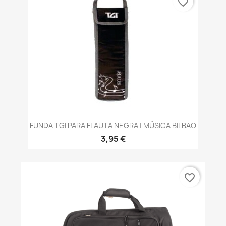
favorite_border
FUNDA TGI PARA FLAUTA NEGRA | MÚSICA BILBAO
3,95 €
favorite_border