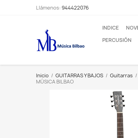
Llámenos:
944422076
INDICE
NOV
PERCUSIÓN
Inicio
GUITARRAS Y BAJOS
Guitarras
MÚSICA BILBAO