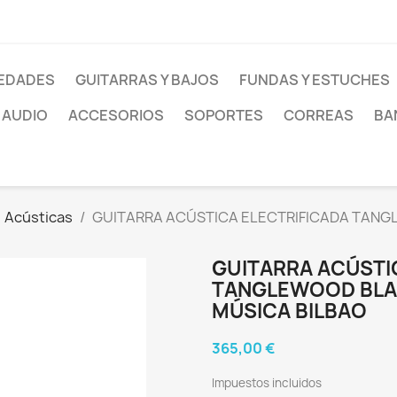
EDADES
GUITARRAS Y BAJOS
FUNDAS Y ESTUCHES
AUDIO
ACCESORIOS
SOPORTES
CORREAS
BA
Acústicas
GUITARRA ACÚSTICA ELECTRIFICADA TANGL
GUITARRA ACÚSTI
TANGLEWOOD BLAC
MÚSICA BILBAO
365,00 €
Impuestos incluidos