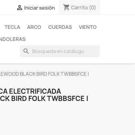
shopping_cart

Carrito
(0)
Iniciar sesión
TECLA
ARCO
CUERDAS
VIENTO
NDOLERAS
search
EWOOD BLACK BIRD FOLK TWBBSFCE |
CA ELECTRIFICADA
K BIRD FOLK TWBBSFCE |