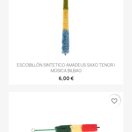
ESCOBILLÓN SINTETICO AMADEUS SAXO TENOR |
MÚSICA BILBAO
6,00 €
favorite_border