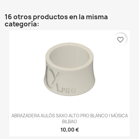
16 otros productos en la misma
categoría:
favorite_border
ABRAZADERA AULÓS SAXO ALTO PRO BLANCO | MÚSICA
BILBAO
10,00 €