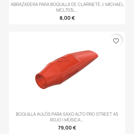
ABRAZADERA PARA BOQUILLA DE CLARINETE J. MICHAEL
MCL703L...
8,00 €
favorite_border
BOQUILLA AULÓS PARA SAXO ALTO PRO STREET A5
ROJO | MÚSICA...
79,00 €