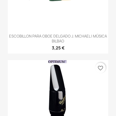
ESCOBILLON PARA OBOE DELGADO J. MICHAEL | MÚSICA
BILBAO
3,25 €
favorite_border