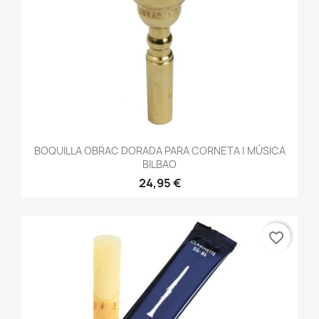
BOQUILLA OBRAC DORADA PARA CORNETA | MÚSICA
BILBAO
24,95 €
favorite_border