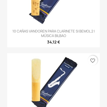
10 CAÑAS VANDOREN PARA CLARINETE SI BEMOL 2 |
MÚSICA BILBAO
34,12 €
favorite_border