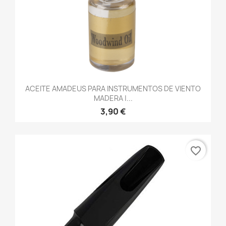
ACEITE AMADEUS PARA INSTRUMENTOS DE VIENTO
MADERA |...
3,90 €
favorite_border