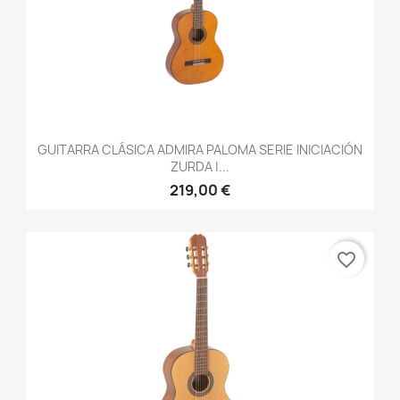
GUITARRA CLÁSICA ADMIRA PALOMA SERIE INICIACIÓN
ZURDA |...
219,00 €
favorite_border