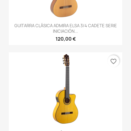
GUITARRA CLÁSICA ADMIRA ELSA 3/4 CADETE SERIE
INICIACIÓN...
120,00 €
favorite_border