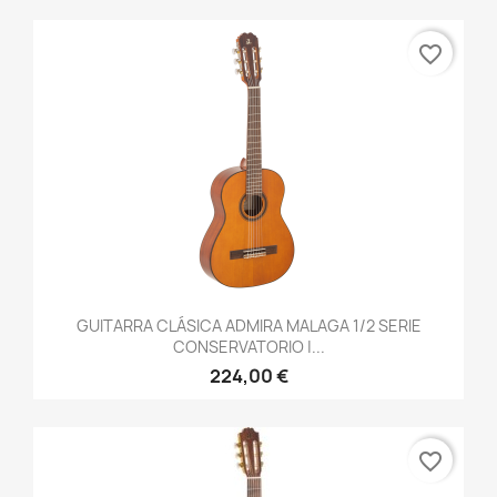
favorite_border
GUITARRA CLÁSICA ADMIRA MALAGA 1/2 SERIE
CONSERVATORIO |...
224,00 €
favorite_border