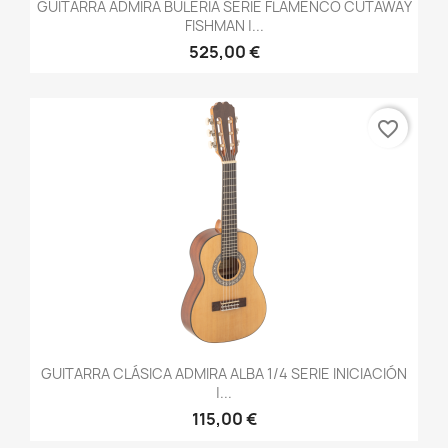
GUITARRA ADMIRA BULERÍA SERIE FLAMENCO CUTAWAY
FISHMAN |...
525,00 €
favorite_border
GUITARRA CLÁSICA ADMIRA ALBA 1/4 SERIE INICIACIÓN
|...
115,00 €