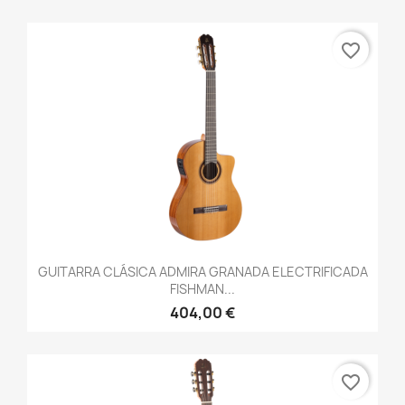
favorite_border
GUITARRA CLÁSICA ADMIRA GRANADA ELECTRIFICADA
FISHMAN...
404,00 €
favorite_border