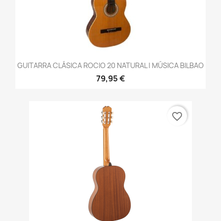
GUITARRA CLÁSICA ROCIO 20 NATURAL | MÚSICA BILBAO
79,95 €
favorite_border