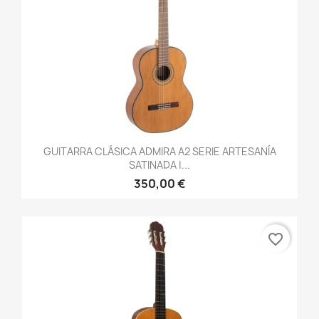
GUITARRA CLÁSICA ADMIRA A2 SERIE ARTESANÍA
SATINADA |...
350,00 €
favorite_border