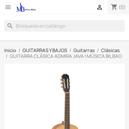
shopping_cart


(0)
search
Inicio
GUITARRAS Y BAJOS
Guitarras
Clásicas
GUITARRA CLÁSICA ADMIRA JAVA | MÚSICA BILBAO