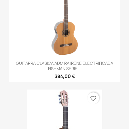
GUITARRA CLÁSICA ADMIRA IRENE ELECTRIFICADA
FISHMAN SERIE...
384,00 €
favorite_border