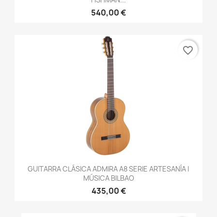
540,00 €
favorite_border
GUITARRA CLÁSICA ADMIRA A8 SERIE ARTESANÍA |
MÚSICA BILBAO
435,00 €