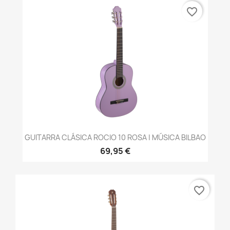
favorite_border
GUITARRA CLÁSICA ROCIO 10 ROSA | MÚSICA BILBAO
69,95 €
favorite_border