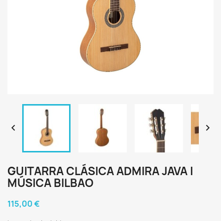


GUITARRA CLÁSICA ADMIRA JAVA |
MÚSICA BILBAO
115,00 €