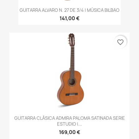
GUITARRA ALVARO N. 27 DE 3/4 | MÚSICA BILBAO
141,00 €
favorite_border
GUITARRA CLÁSICA ADMIRA PALOMA SATINADA SERIE
ESTUDIO |...
169,00 €