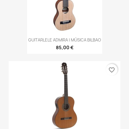
GUITARLELE ADMIRA | MÚSICA BILBAO
85,00 €
favorite_border