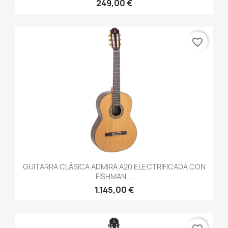
249,00 €
favorite_border
GUITARRA CLÁSICA ADMIRA A20 ELECTRIFICADA CON
FISHMAN...
1.145,00 €