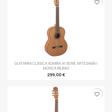
favorite_border
GUITARRA CLÁSICA ADMIRA A1 SERIE ARTESANÍA |
MÚSICA BILBAO
299,00 €
favorite_border