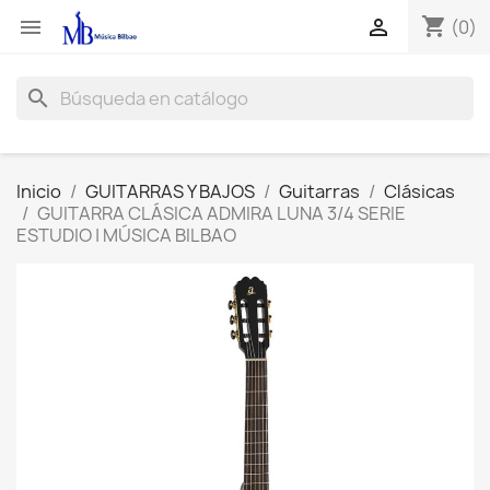
shopping_cart


(0)
search
Inicio
GUITARRAS Y BAJOS
Guitarras
Clásicas
GUITARRA CLÁSICA ADMIRA LUNA 3/4 SERIE
ESTUDIO | MÚSICA BILBAO