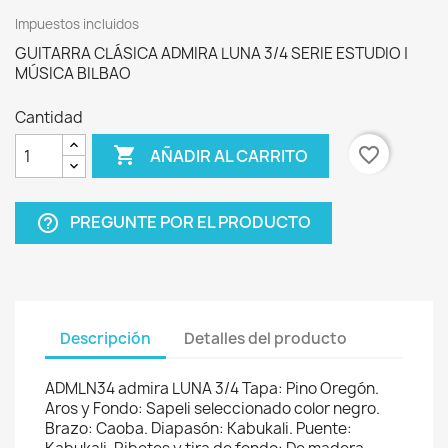
Impuestos incluidos
GUITARRA CLÁSICA ADMIRA LUNA 3/4 SERIE ESTUDIO |
MÚSICA BILBAO
Cantidad

favorite_border
AÑADIR AL CARRITO
PREGUNTE POR EL PRODUCTO
help_outline
Descripción
Detalles del producto
ADMLN34 admira LUNA 3/4 Tapa: Pino Oregón.
Aros y Fondo: Sapeli seleccionado color negro.
Brazo: Caoba. Diapasón: Kabukali. Puente: