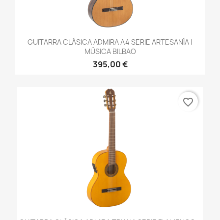
GUITARRA CLÁSICA ADMIRA A4 SERIE ARTESANÍA |
MÚSICA BILBAO
395,00 €
favorite_border