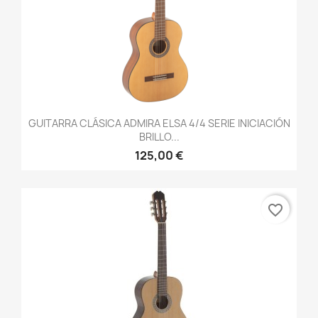
GUITARRA CLÁSICA ADMIRA ELSA 4/4 SERIE INICIACIÓN
BRILLO...
125,00 €
favorite_border