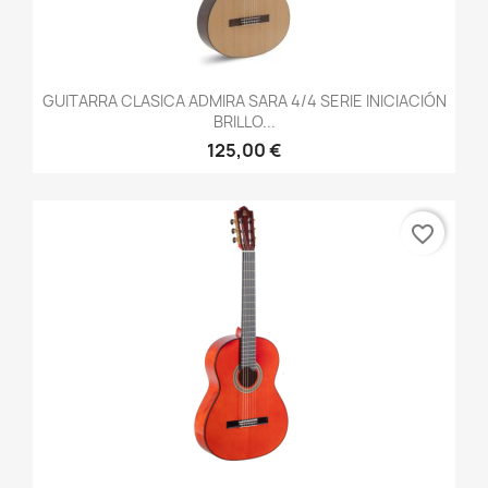
GUITARRA CLASICA ADMIRA SARA 4/4 SERIE INICIACIÓN
BRILLO...
125,00 €
favorite_border