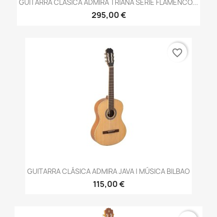
GUITARRA CLÁSICA ADMIRA TRIANA SERIE FLAMENCO...
295,00 €
favorite_border
GUITARRA CLÁSICA ADMIRA JAVA | MÚSICA BILBAO
115,00 €