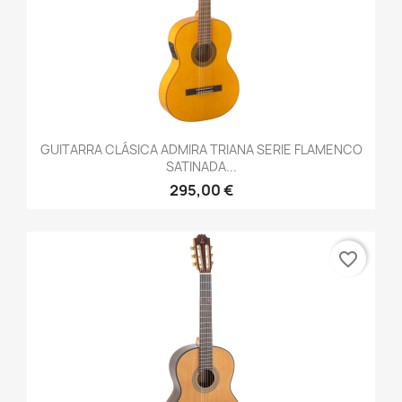
GUITARRA CLÁSICA ADMIRA TRIANA SERIE FLAMENCO
SATINADA...
295,00 €
favorite_border