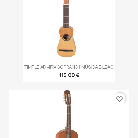
TIMPLE ADMIRA SOPRANO | MÚSICA BILBAO
115,00 €
favorite_border