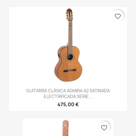
favorite_border
GUITARRA CLÁSICA ADMIRA A2 SATINADA
ELECTRIFICADA SERIE...
475,00 €
favorite_border