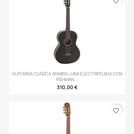
favorite_border
GUITARRA CLÁSICA ADMIRA LUNA ELECTRIFICADA CON
FISHMAN...
310,00 €
favorite_border