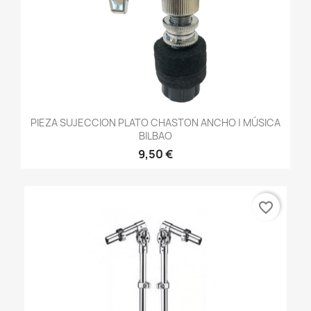
PIEZA SUJECCION PLATO CHASTON ANCHO | MÚSICA
BILBAO
9,50 €
favorite_border