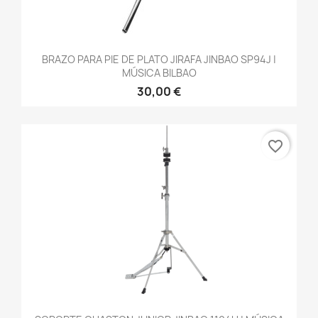
BRAZO PARA PIE DE PLATO JIRAFA JINBAO SP94J |
MÚSICA BILBAO
30,00 €
favorite_border