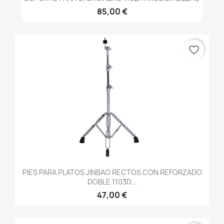
85,00 €
favorite_border
PIES PARA PLATOS JINBAO RECTOS CON REFORZADO
DOBLE 1103D...
47,00 €