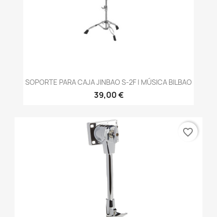
SOPORTE PARA CAJA JINBAO S-2F | MÚSICA BILBAO
39,00 €
favorite_border