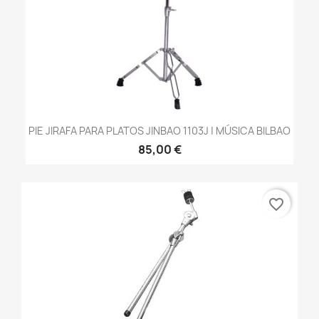
PIE JIRAFA PARA PLATOS JINBAO 1103J | MÚSICA BILBAO
85,00 €
favorite_border