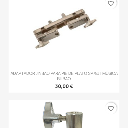
favorite_border
ADAPTADOR JINBAO PARA PIE DE PLATO SP78J | MÚSICA
BILBAO
30,00 €
favorite_border