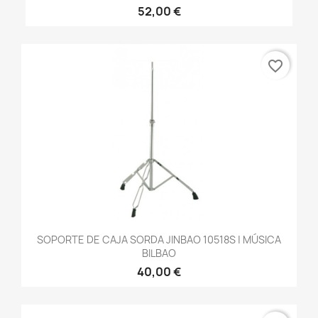
52,00 €
favorite_border
SOPORTE DE CAJA SORDA JINBAO 10518S | MÚSICA
BILBAO
40,00 €