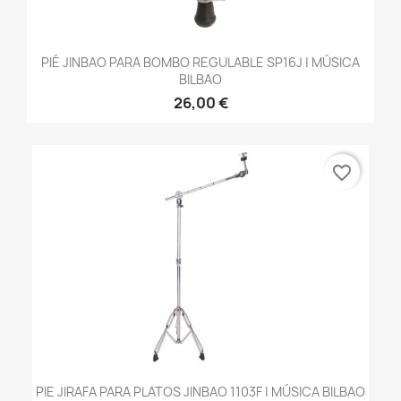
PIÉ JINBAO PARA BOMBO REGULABLE SP16J | MÚSICA
BILBAO
26,00 €
favorite_border
PIE JIRAFA PARA PLATOS JINBAO 1103F | MÚSICA BILBAO