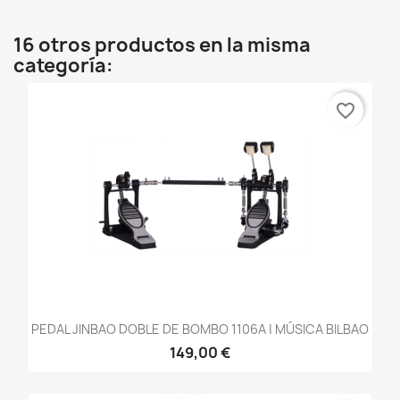
16 otros productos en la misma
categoría:
favorite_border
PEDAL JINBAO DOBLE DE BOMBO 1106A | MÚSICA BILBAO
149,00 €