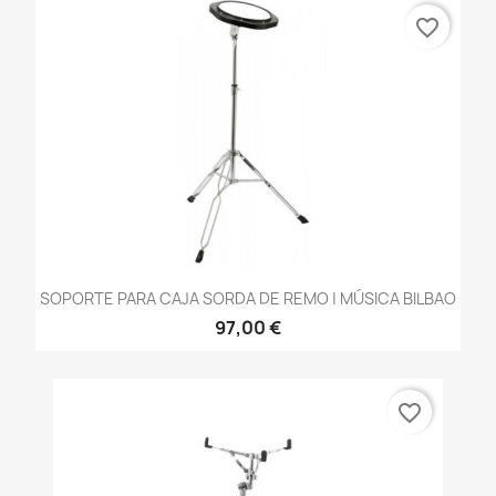
favorite_border
SOPORTE PARA CAJA SORDA DE REMO | MÚSICA BILBAO
97,00 €
favorite_border