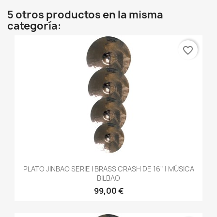
5 otros productos en la misma
categoría:
favorite_border
PLATO JINBAO SERIE I BRASS CRASH DE 16" | MÚSICA
BILBAO
99,00 €