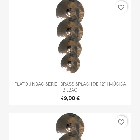
favorite_border
PLATO JINBAO SERIE I BRASS SPLASH DE 12" | MÚSICA
BILBAO
49,00 €
favorite_border