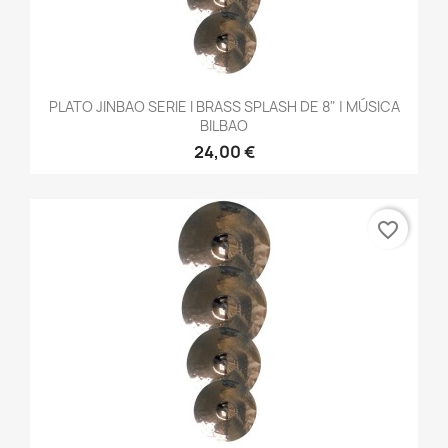
PLATO JINBAO SERIE I BRASS SPLASH DE 8" | MÚSICA
BILBAO
24,00 €
favorite_border