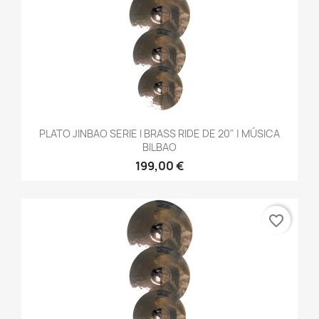
PLATO JINBAO SERIE I BRASS RIDE DE 20" | MÚSICA
BILBAO
199,00 €
favorite_border