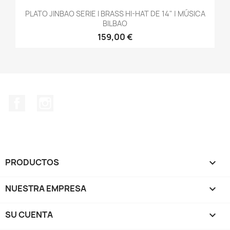
PLATO JINBAO SERIE I BRASS HI-HAT DE 14" | MÚSICA
BILBAO
159,00 €
Facebook
Instagram
PRODUCTOS

NUESTRA EMPRESA

SU CUENTA
