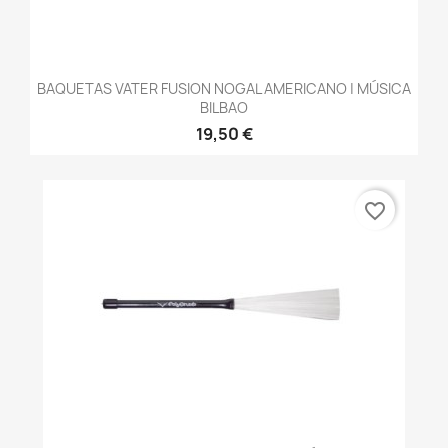
BAQUETAS VATER FUSION NOGAL AMERICANO | MÚSICA
BILBAO
19,50 €
favorite_border