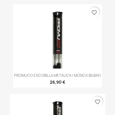
favorite_border
PROMUCO ESCOBILLA METALICA | MÚSICA BILBAO
26,90 €
favorite_border