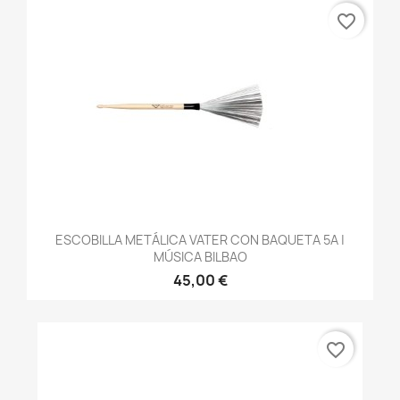
favorite_border
ESCOBILLA METÁLICA VATER CON BAQUETA 5A |
MÚSICA BILBAO
45,00 €
favorite_border