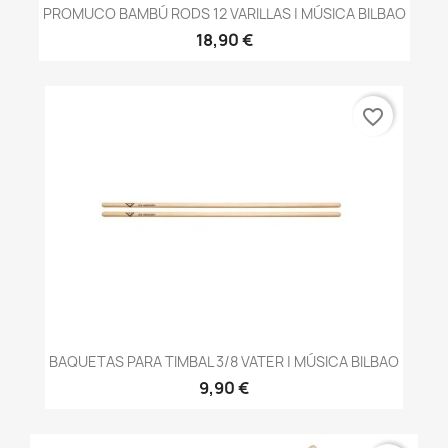
PROMUCO BAMBÚ RODS 12 VARILLAS | MÚSICA BILBAO
18,90 €
favorite_border
BAQUETAS PARA TIMBAL 3/8 VATER | MÚSICA BILBAO
9,90 €