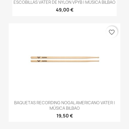
ESCOBILLAS VATER DE NYLON VPYB | MÚSICA BILBAO
49,00 €
favorite_border
BAQUETAS RECORDING NOGAL AMERICANO VATER |
MÚSICA BILBAO
19,50 €