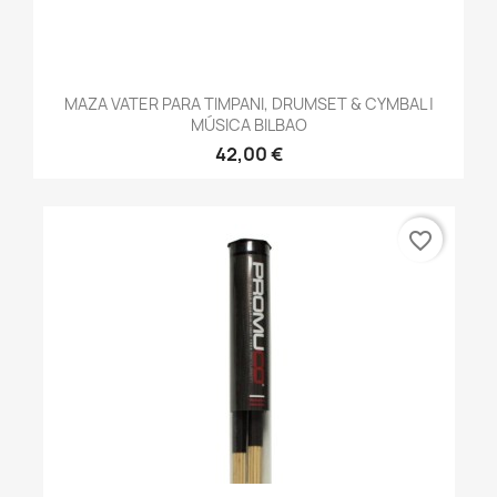
MAZA VATER PARA TIMPANI, DRUMSET & CYMBAL |
MÚSICA BILBAO
42,00 €
favorite_border