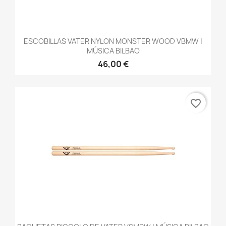
ESCOBILLAS VATER NYLON MONSTER WOOD VBMW |
MÚSICA BILBAO
46,00 €
favorite_border