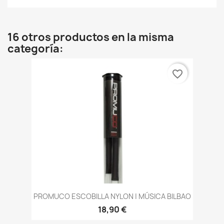
16 otros productos en la misma
categoría:
favorite_border
PROMUCO ESCOBILLA NYLON | MÚSICA BILBAO
18,90 €