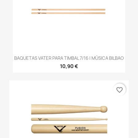
BAQUETAS VATER PARA TIMBAL 7/16 | MÚSICA BILBAO
10,90 €
favorite_border