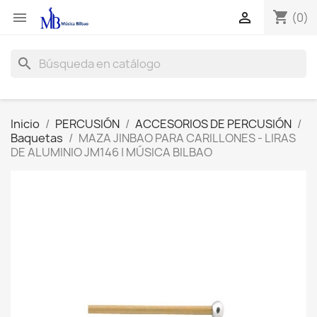
shopping_cart


(0)
search
Inicio
PERCUSIÓN
ACCESORIOS DE PERCUSIÓN
Baquetas
MAZA JINBAO PARA CARILLONES - LIRAS
DE ALUMINIO JM146 | MÚSICA BILBAO