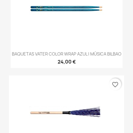
BAQUETAS VATER COLOR WRAP AZUL | MÚSICA BILBAO
24,00 €
favorite_border