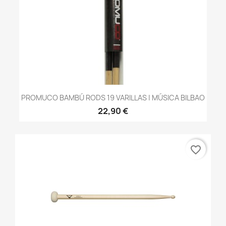
PROMUCO BAMBÚ RODS 19 VARILLAS | MÚSICA BILBAO
22,90 €
favorite_border