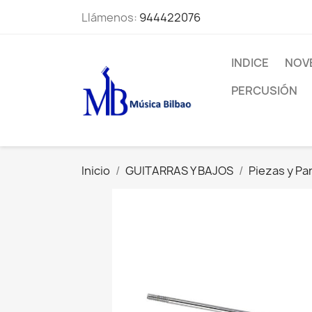
Llámenos:
944422076
INDICE
NOV
PERCUSIÓN
Inicio
GUITARRAS Y BAJOS
Piezas y Pa