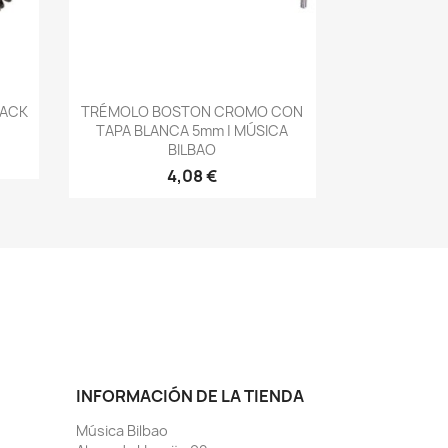
Vista rápida

PACK
TRÉMOLO BOSTON CROMO CON
TAPA BLANCA 5mm | MÚSICA
BILBAO
4,08 €
INFORMACIÓN DE LA TIENDA
Música Bilbao