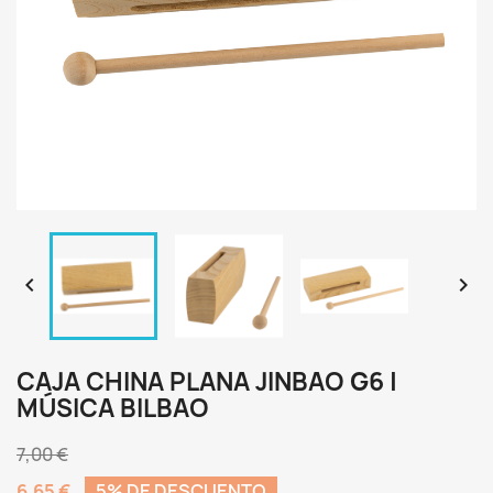


CAJA CHINA PLANA JINBAO G6 |
MÚSICA BILBAO
7,00 €
6,65 €
5% DE DESCUENTO