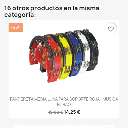
16 otros productos en la misma
categoría:
-5%
favorite_border
PANDERETA MEDIA LUNA PARA SOPORTE ROJA | MÚSICA
BILBAO
14,25 €
15,00 €