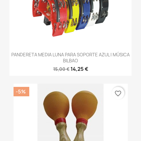
PANDERETA MEDIA LUNA PARA SOPORTE AZUL | MÚSICA
BILBAO
14,25 €
15,00 €
-5%
favorite_border