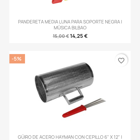
PANDERETA MEDIA LUNA PARA SOPORTE NEGRA |
MÚSICA BILBAO
14,25 €
15,00 €
-5%
favorite_border
GÜIRO DE ACERO HAYMAN CON CEPILLO 6" X 12" |