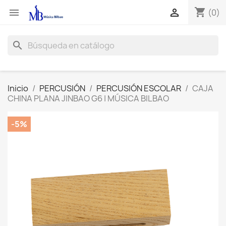
shopping_cart


(0)
search
Inicio
PERCUSIÓN
PERCUSIÓN ESCOLAR
CAJA
CHINA PLANA JINBAO G6 | MÚSICA BILBAO
-5%