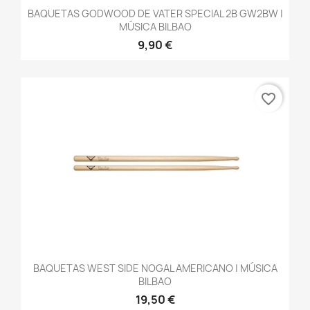
BAQUETAS GODWOOD DE VATER SPECIAL 2B GW2BW |
MÚSICA BILBAO
9,90 €
favorite_border
BAQUETAS WEST SIDE NOGAL AMERICANO | MÚSICA
BILBAO
19,50 €