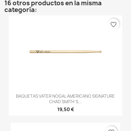
16 otros productos en la misma
categoría:
favorite_border
BAQUETAS VATER NOGAL AMERICANO SIGNATURE
CHAD SMITH´S...
19,50 €