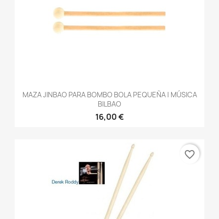
MAZA JINBAO PARA BOMBO BOLA PEQUEÑA | MÚSICA
BILBAO
16,00 €
favorite_border