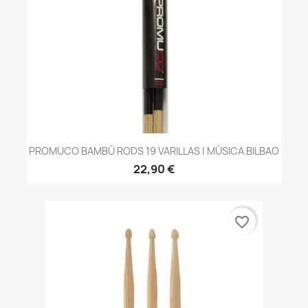
PROMUCO BAMBÚ RODS 19 VARILLAS | MÚSICA BILBAO
22,90 €
favorite_border