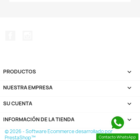
Facebook
Instagram
PRODUCTOS

NUESTRA EMPRESA

SU CUENTA

INFORMACIÓN DE LA TIENDA
keyboard_arrow_down
© 2026 - Software Ecommerce desarrollado por
PrestaShop™
Contacto WhatsApp