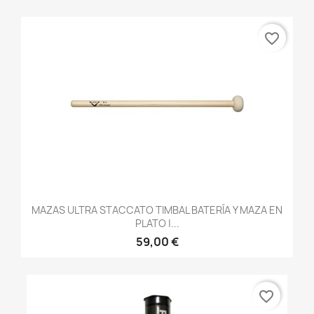
favorite_border
MAZAS ULTRA STACCATO TIMBAL BATERÍA Y MAZA EN
PLATO |...
59,00 €
favorite_border