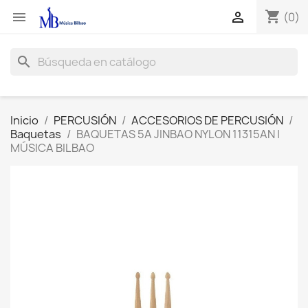
shopping_cart


(0)
search
Inicio
PERCUSIÓN
ACCESORIOS DE PERCUSIÓN
Baquetas
BAQUETAS 5A JINBAO NYLON 11315AN |
MÚSICA BILBAO