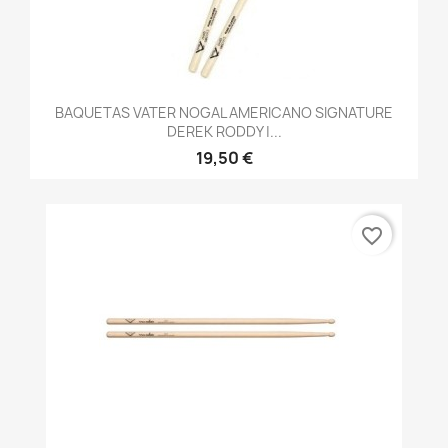
BAQUETAS VATER NOGAL AMERICANO SIGNATURE
DEREK RODDY |...
19,50 €
favorite_border