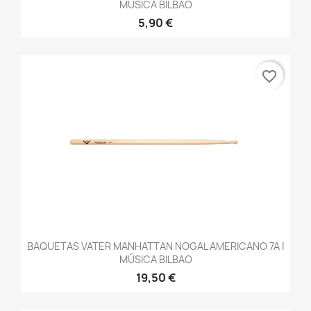
MÚSICA BILBAO
5,90 €
favorite_border
BAQUETAS VATER MANHATTAN NOGAL AMERICANO 7A |
MÚSICA BILBAO
19,50 €