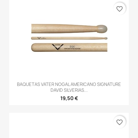
favorite_border
BAQUETAS VATER NOGAL AMERICANO SIGNATURE
DAVID SILVERIAS...
19,50 €
favorite_border