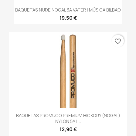
BAQUETAS NUDE NOGAL 3A VATER | MÚSICA BILBAO
19,50 €
favorite_border
BAQUETAS PROMUCO PREMIUM HICKORY (NOGAL)
NYLON 5A |...
12,90 €