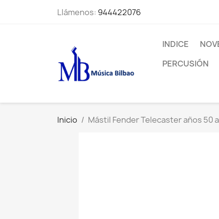
Llámenos:
944422076
INDICE
NOV
PERCUSIÓN
Inicio
Mástil Fender Telecaster años 50