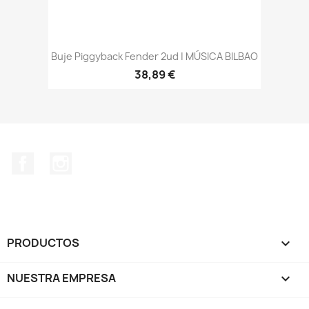
Buje Piggyback Fender 2ud | MÚSICA BILBAO
38,89 €
Facebook
Instagram
PRODUCTOS

NUESTRA EMPRESA
