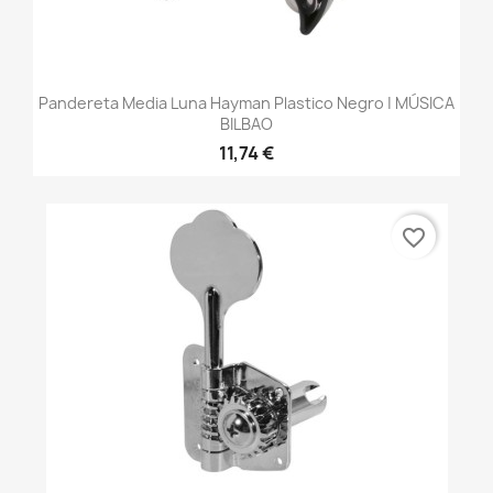
Pandereta Media Luna Hayman Plastico Negro | MÚSICA
BILBAO
11,74 €
favorite_border