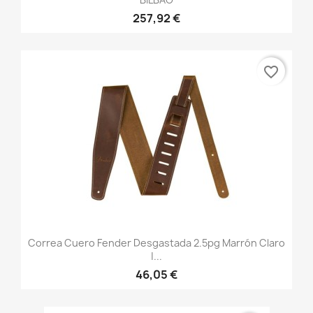
257,92 €
favorite_border
Correa Cuero Fender Desgastada 2.5pg Marrón Claro
|...
46,05 €