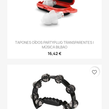
TAPONES OÍDOS PARTYPLUG TRANSPARENTES |
MÚSICA BILBAO
16,42 €
favorite_border