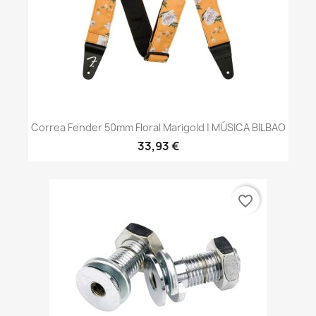
Correa Fender 50mm Floral Marigold | MÚSICA BILBAO
33,93 €
favorite_border