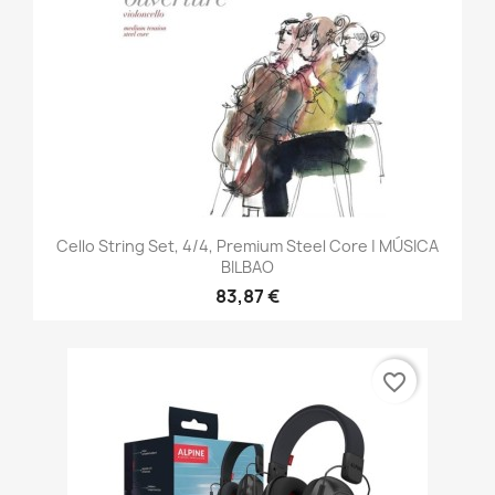
Cello String Set, 4/4, Premium Steel Core | MÚSICA
BILBAO
83,87 €
favorite_border