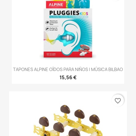
TAPONES ALPINE OÍDOS PARA NIÑOS | MÚSICA BILBAO
15,56 €
favorite_border