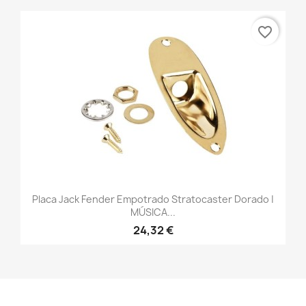
favorite_border
Placa Jack Fender Empotrado Stratocaster Dorado |
MÚSICA...
24,32 €