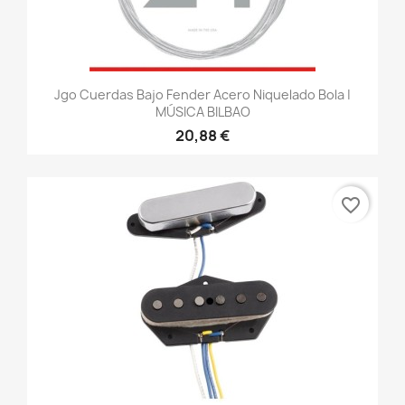
Jgo Cuerdas Bajo Fender Acero Niquelado Bola |
MÚSICA BILBAO
20,88 €
favorite_border