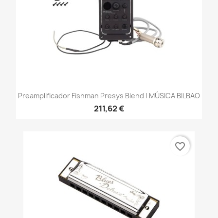
Preamplificador Fishman Presys Blend | MÚSICA BILBAO
211,62 €
favorite_border