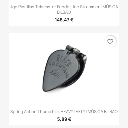
Jgo Pastillas Telecaster Fender Joe Strummer | MÚSICA
BILBAO
148,47 €
favorite_border
Spring Action Thumb Pick HEAVY LEFTY | MÚSICA BILBAO
5,89 €