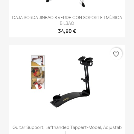
CAJA SORDA JINBAO 8 VERDE CON SOPORTE | MÚSICA
BILBAO
34,90 €
favorite_border
Guitar Support, Lefthanded Tappert-Model, Adjustab
|...