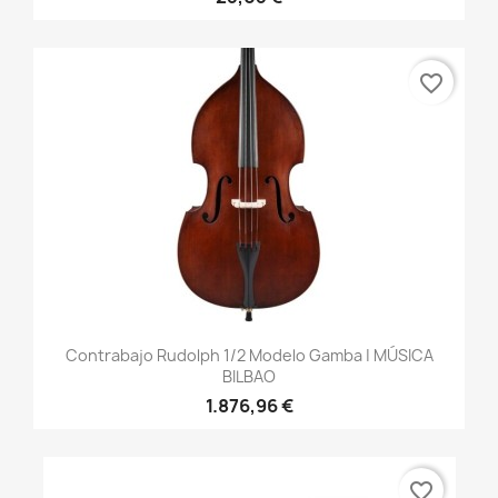
favorite_border
Contrabajo Rudolph 1/2 Modelo Gamba | MÚSICA
BILBAO
1.876,96 €
favorite_border