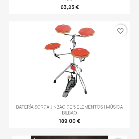
63,23 €
favorite_border
BATERÍA SORDA JINBAO DE 5 ELEMENTOS | MÚSICA
BILBAO
189,00 €