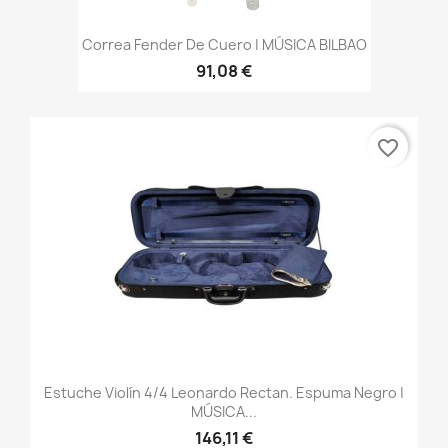
Correa Fender De Cuero | MÚSICA BILBAO
91,08 €
favorite_border
Estuche Violín 4/4 Leonardo Rectan. Espuma Negro |
MÚSICA...
146,11 €