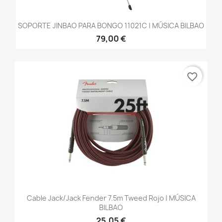
SOPORTE JINBAO PARA BONGO 11021C | MÚSICA BILBAO
79,00 €
favorite_border
Cable Jack/jack Fender 7.5m Tweed Rojo | MÚSICA
BILBAO
25,05 €