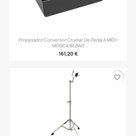
Procesador Conversor Crumar De Pedal A MIDI |
MÚSICA BILBAO
161,20 €
favorite_border