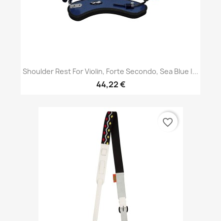
Shoulder Rest For Violin, Forte Secondo, Sea Blue |...
44,22 €
favorite_border