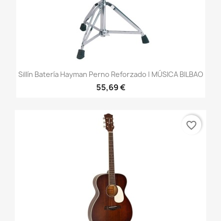
Sillín Batería Hayman Perno Reforzado | MÚSICA BILBAO
55,69 €
favorite_border