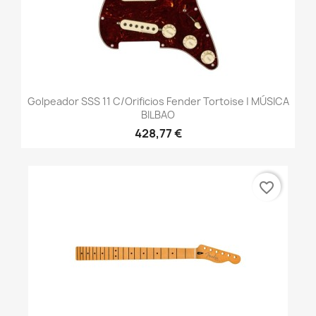
Golpeador SSS 11 C/orificios Fender Tortoise | MÚSICA
BILBAO
428,77 €
favorite_border