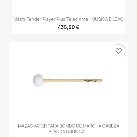
Mástil Fender Player Plus Telec Arce | MÚSICA BILBAO
435,50 €
favorite_border
MAZAS VATER PARA BOMBO DE MARCHA CABEZA
BLANDA | MÚSICA...