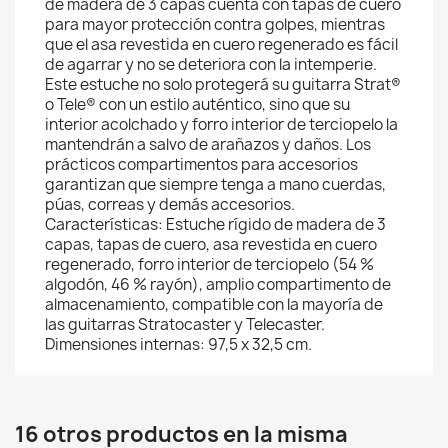
de madera de 3 capas cuenta con tapas de cuero
para mayor protección contra golpes, mientras
que el asa revestida en cuero regenerado es fácil
de agarrar y no se deteriora con la intemperie.
Este estuche no solo protegerá su guitarra Strat®
o Tele® con un estilo auténtico, sino que su
interior acolchado y forro interior de terciopelo la
mantendrán a salvo de arañazos y daños. Los
prácticos compartimentos para accesorios
garantizan que siempre tenga a mano cuerdas,
púas, correas y demás accesorios.
Características: Estuche rígido de madera de 3
capas, tapas de cuero, asa revestida en cuero
regenerado, forro interior de terciopelo (54 %
algodón, 46 % rayón), amplio compartimento de
almacenamiento, compatible con la mayoría de
las guitarras Stratocaster y Telecaster.
Dimensiones internas: 97,5 x 32,5 cm.
16 otros productos en la misma