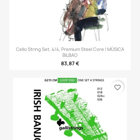
Cello String Set, 4/4, Premium Steel Core | MÚSICA
BILBAO
83,87 €
favorite_border