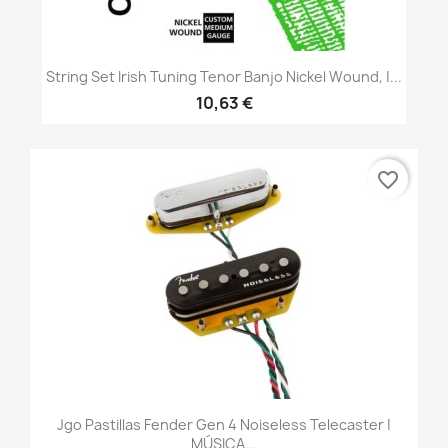
String Set Irish Tuning Tenor Banjo Nickel Wound, |...
10,63 €
favorite_border
Jgo Pastillas Fender Gen 4 Noiseless Telecaster |
MÚSICA...