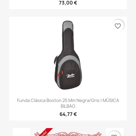
73,00 €
favorite_border
Funda Clásica Boston 25 Mm Negra/gris | MÚSICA
BILBAO
64,77 €