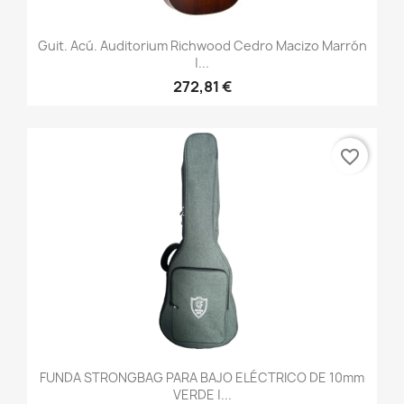
Guit. Acú. Auditorium Richwood Cedro Macizo Marrón
|...
272,81 €
favorite_border
FUNDA STRONGBAG PARA BAJO ELÉCTRICO DE 10mm
VERDE |...