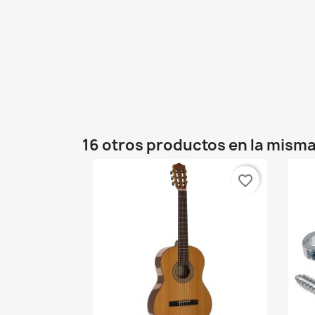
16 otros productos en la misma
favorite_border