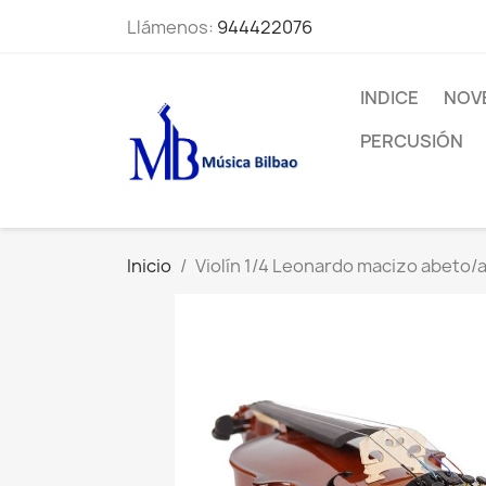
Llámenos:
944422076
INDICE
NOV
PERCUSIÓN
Inicio
Violín 1/4 Leonardo macizo abeto/