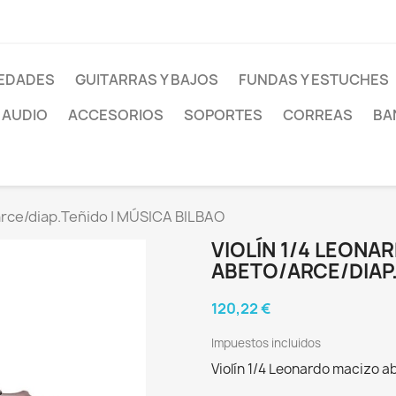
EDADES
GUITARRAS Y BAJOS
FUNDAS Y ESTUCHES
AUDIO
ACCESORIOS
SOPORTES
CORREAS
BA
arce/diap.Teñido | MÚSICA BILBAO
VIOLÍN 1/4 LEONA
ABETO/ARCE/DIAP.
120,22 €
Impuestos incluidos
Violín 1/4 Leonardo macizo 