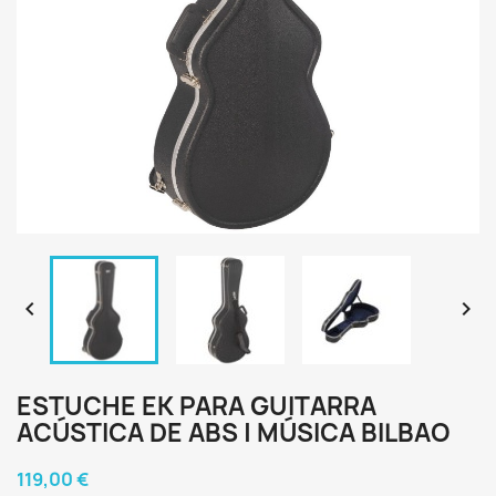


ESTUCHE EK PARA GUITARRA
ACÚSTICA DE ABS | MÚSICA BILBAO
119,00 €