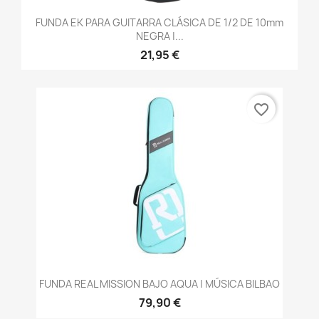
FUNDA EK PARA GUITARRA CLÁSICA DE 1/2 DE 10mm
NEGRA |...
21,95 €
favorite_border
FUNDA REAL MISSION BAJO AQUA | MÚSICA BILBAO
79,90 €