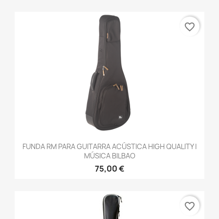
favorite_border
FUNDA RM PARA GUITARRA ACÚSTICA HIGH QUALITY |
MÚSICA BILBAO
75,00 €
favorite_border