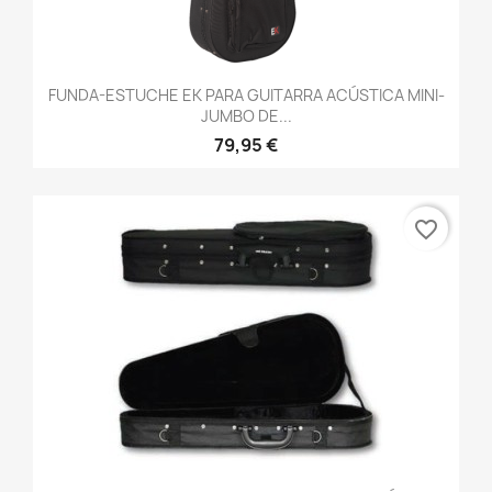
FUNDA-ESTUCHE EK PARA GUITARRA ACÚSTICA MINI-
JUMBO DE...
79,95 €
favorite_border