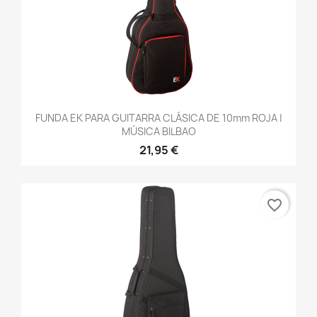
FUNDA EK PARA GUITARRA CLÁSICA DE 10mm ROJA |
MÚSICA BILBAO
21,95 €
favorite_border