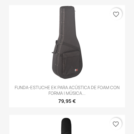
favorite_border
FUNDA-ESTUCHE EK PARA ACÚSTICA DE FOAM CON
FORMA | MÚSICA...
79,95 €
favorite_border