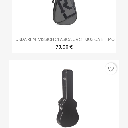
FUNDA REAL MISSION CLÁSICA GRIS | MÚSICA BILBAO
79,90 €
favorite_border