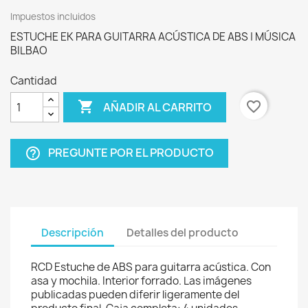
Impuestos incluidos
ESTUCHE EK PARA GUITARRA ACÚSTICA DE ABS | MÚSICA
BILBAO
Cantidad

favorite_border
AÑADIR AL CARRITO
PREGUNTE POR EL PRODUCTO
help_outline
Descripción
Detalles del producto
RCD Estuche de ABS para guitarra acústica. Con
asa y mochila. Interior forrado. Las imágenes
publicadas pueden diferir ligeramente del