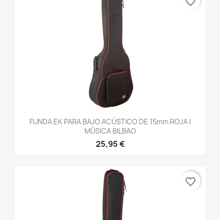
favorite_border
FUNDA EK PARA BAJO ACÚSTICO DE 15mm ROJA |
MÚSICA BILBAO
25,95 €
favorite_border