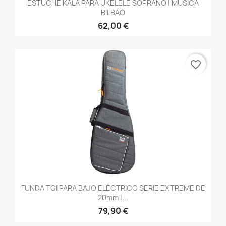
ESTUCHE KALA PARA UKELELE SOPRANO | MÚSICA
BILBAO
62,00 €
favorite_border
FUNDA TGI PARA BAJO ELÉCTRICO SERIE EXTREME DE
20mm |...
79,90 €