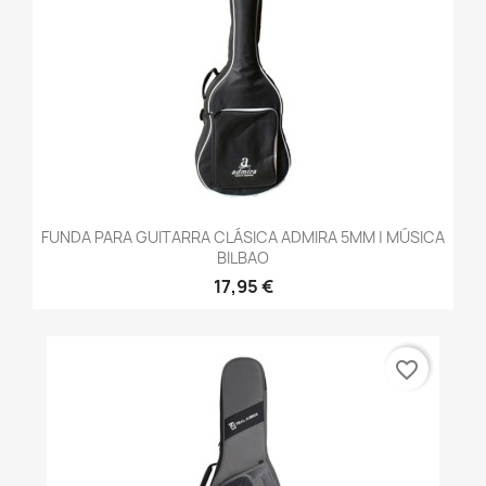
FUNDA PARA GUITARRA CLÁSICA ADMIRA 5MM | MÚSICA
BILBAO
17,95 €
favorite_border