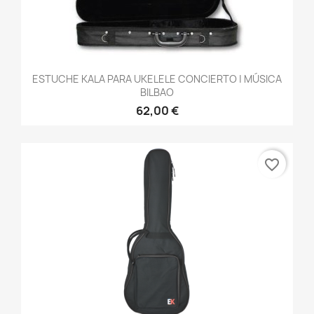
ESTUCHE KALA PARA UKELELE CONCIERTO | MÚSICA
BILBAO
62,00 €
favorite_border