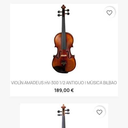
favorite_border
VIOLÍN AMADEUS HV-300 1/2 ANTIGUO | MÚSICA BILBAO
189,00 €
favorite_border