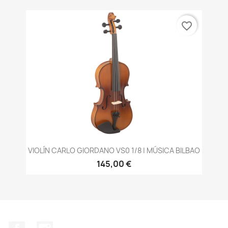
favorite_border
VIOLÍN CARLO GIORDANO VS0 1/8 | MÚSICA BILBAO
145,00 €
Facebook
Instagram