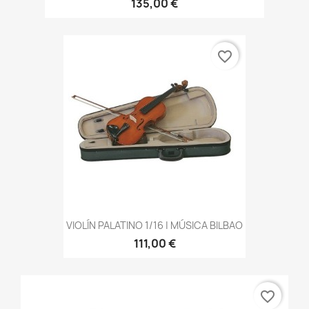
135,00 €
favorite_border
VIOLÍN PALATINO 1/16 | MÚSICA BILBAO
111,00 €
favorite_border