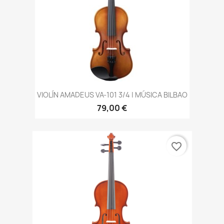
VIOLÍN AMADEUS VA-101 3/4 | MÚSICA BILBAO
79,00 €
favorite_border