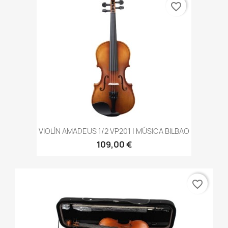
favorite_border
VIOLÍN AMADEUS 1/2 VP201 | MÚSICA BILBAO
109,00 €
favorite_border