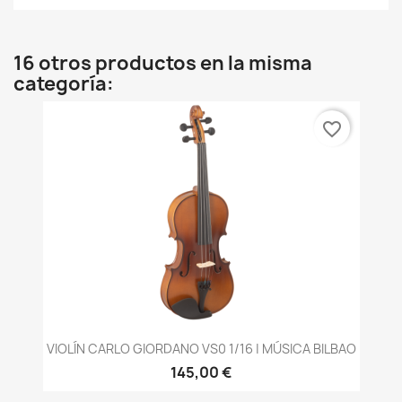
16 otros productos en la misma
categoría:
favorite_border
VIOLÍN CARLO GIORDANO VS0 1/16 | MÚSICA BILBAO
145,00 €