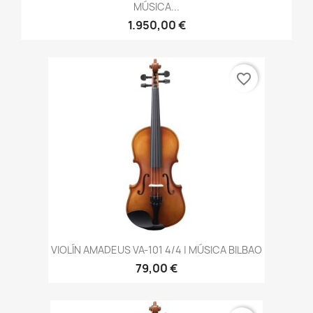
MÚSICA...
1.950,00 €
favorite_border
VIOLÍN AMADEUS VA-101 4/4 | MÚSICA BILBAO
79,00 €