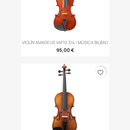
VIOLÍN AMADEUS VAF10 3/4 | MÚSICA BILBAO
95,00 €
favorite_border