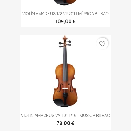
VIOLÍN AMADEUS 1/8 VP201 | MÚSICA BILBAO
109,00 €
favorite_border
VIOLÍN AMADEUS VA-101 1/16 | MÚSICA BILBAO
79,00 €