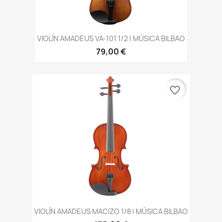
VIOLÍN AMADEUS VA-101 1/2 | MÚSICA BILBAO
79,00 €
favorite_border
VIOLÍN AMADEUS MACIZO 1/8 | MÚSICA BILBAO