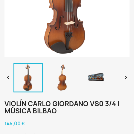


VIOLÍN CARLO GIORDANO VS0 3/4 |
MÚSICA BILBAO
145,00 €