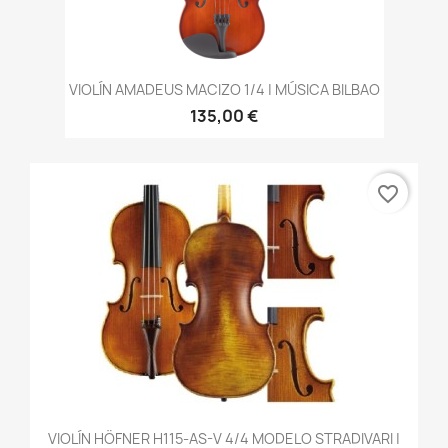
VIOLÍN AMADEUS MACIZO 1/4 | MÚSICA BILBAO
135,00 €
favorite_border
VIOLÍN HÖFNER H115-AS-V 4/4 MODELO STRADIVARI |