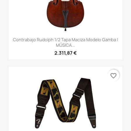
Contrabajo Rudolph 1/2 Tapa Maciza Modelo Gamba |
MÚSICA...
2.311,87 €
favorite_border