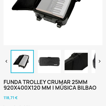


FUNDA TROLLEY CRUMAR 25MM
920X400X120 MM | MÚSICA BILBAO
118,71 €