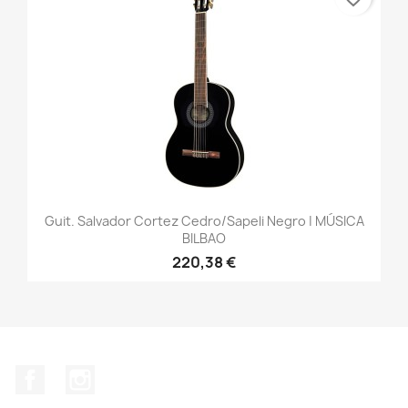
Guit. Salvador Cortez Cedro/sapeli Negro | MÚSICA
BILBAO
220,38 €
Facebook
Instagram