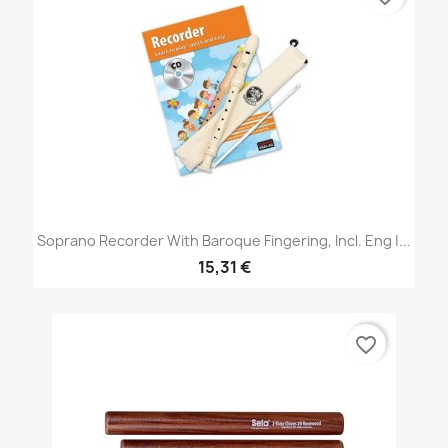
Soprano Recorder With Baroque Fingering, Incl. Eng |...
15,31 €
favorite_border