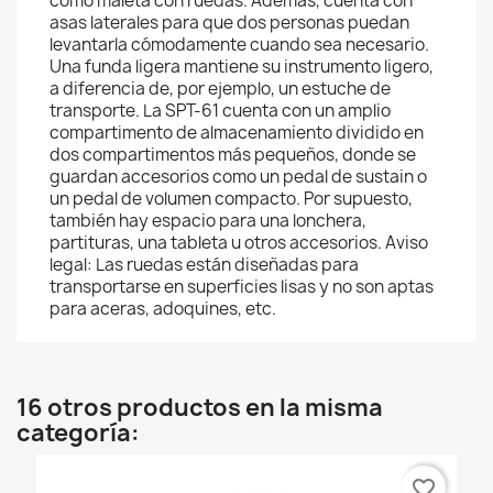
como maleta con ruedas. Además, cuenta con
asas laterales para que dos personas puedan
levantarla cómodamente cuando sea necesario.
Una funda ligera mantiene su instrumento ligero,
a diferencia de, por ejemplo, un estuche de
transporte. La SPT-61 cuenta con un amplio
compartimento de almacenamiento dividido en
dos compartimentos más pequeños, donde se
guardan accesorios como un pedal de sustain o
un pedal de volumen compacto. Por supuesto,
también hay espacio para una lonchera,
partituras, una tableta u otros accesorios. Aviso
legal: Las ruedas están diseñadas para
transportarse en superficies lisas y no son aptas
para aceras, adoquines, etc.
16 otros productos en la misma
categoría:
favorite_border