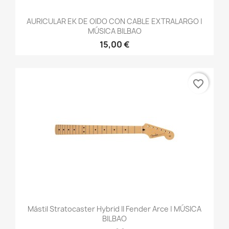
AURICULAR EK DE OIDO CON CABLE EXTRALARGO |
MÚSICA BILBAO
15,00 €
favorite_border
Mástil Stratocaster Hybrid II Fender Arce | MÚSICA
BILBAO