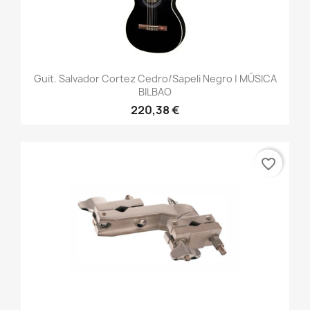
Guit. Salvador Cortez Cedro/sapeli Negro | MÚSICA
BILBAO
220,38 €
favorite_border