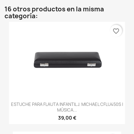
16 otros productos en la misma
categoría:
favorite_border
ESTUCHE PARA FLAUTA INFANTIL J. MICHAEL CFLU450S |
MÚSICA...
39,00 €