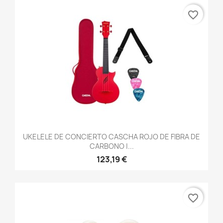
favorite_border
UKELELE DE CONCIERTO CASCHA ROJO DE FIBRA DE
CARBONO |...
123,19 €
favorite_border