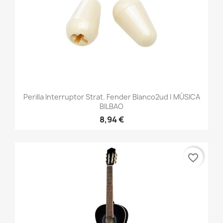
Perilla Interruptor Strat. Fender Blanco2ud | MÚSICA
BILBAO
8,94 €
favorite_border