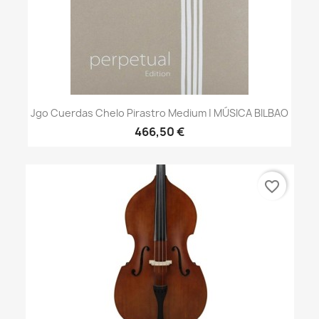
Jgo Cuerdas Chelo Pirastro Medium | MÚSICA BILBAO
466,50 €
favorite_border