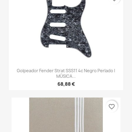
Golpeador Fender Strat SSS11 4c Negro Perlado |
MÚSICA...
68,88 €
favorite_border