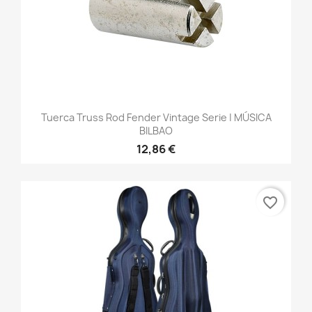
Tuerca Truss Rod Fender Vintage Serie | MÚSICA
BILBAO
12,86 €
favorite_border