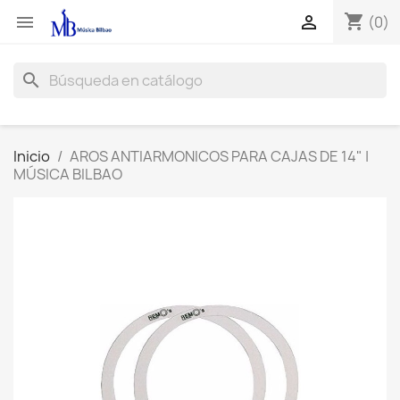
shopping_cart


(0)
search
Inicio
AROS ANTIARMONICOS PARA CAJAS DE 14" |
MÚSICA BILBAO