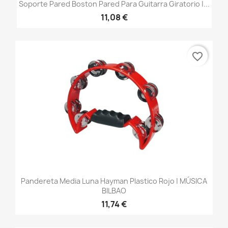
Soporte Pared Boston Pared Para Guitarra Giratorio |...
11,08 €
favorite_border
Pandereta Media Luna Hayman Plastico Rojo | MÚSICA
BILBAO
11,74 €