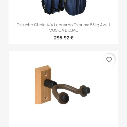
Estuche Chelo 4/4 Leonardo Espuma 53kg Azul |
MÚSICA BILBAO
295,92 €
favorite_border