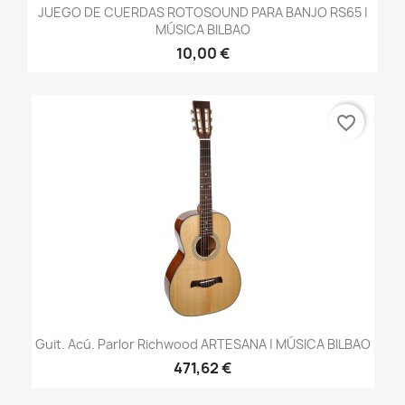
JUEGO DE CUERDAS ROTOSOUND PARA BANJO RS65 |
MÚSICA BILBAO
10,00 €
favorite_border
Guit. Acú. Parlor Richwood ARTESANA | MÚSICA BILBAO
471,62 €