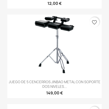
12,00 €
favorite_border
JUEGO DE 5 CENCERROS JINBAO METAL CON SOPORTE
DOS NIVELES...
149,00 €