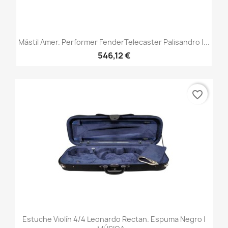
Mástil Amer. Performer FenderTelecaster Palisandro |...
546,12 €
favorite_border
Estuche Violín 4/4 Leonardo Rectan. Espuma Negro |