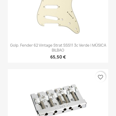
Golp. Fender 62 Vintage Strat SSS11 3c Verde | MÚSICA
BILBAO
65,50 €
favorite_border