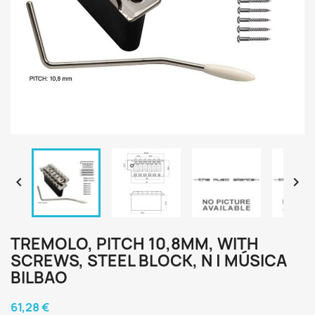


TREMOLO, PITCH 10,8MM, WITH
SCREWS, STEEL BLOCK, N | MÚSICA
BILBAO
61,28 €