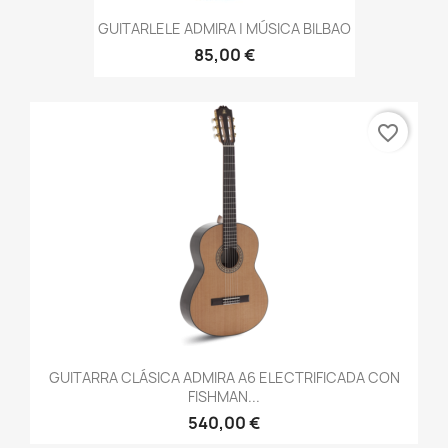
GUITARLELE ADMIRA | MÚSICA BILBAO
85,00 €
favorite_border
GUITARRA CLÁSICA ADMIRA A6 ELECTRIFICADA CON
FISHMAN...
540,00 €