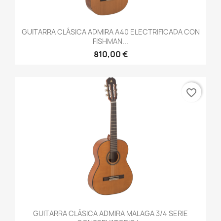
GUITARRA CLÁSICA ADMIRA A40 ELECTRIFICADA CON
FISHMAN...
810,00 €
favorite_border
GUITARRA CLÁSICA ADMIRA MALAGA 3/4 SERIE