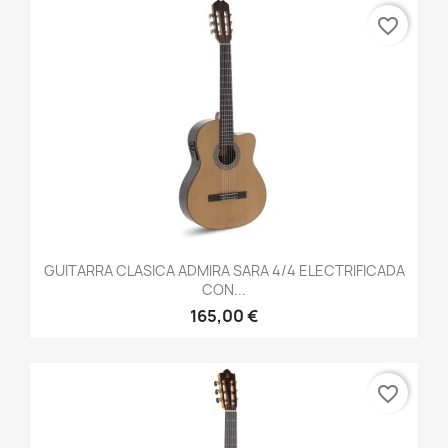
favorite_border
GUITARRA CLASICA ADMIRA SARA 4/4 ELECTRIFICADA
CON...
165,00 €
favorite_border