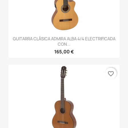
GUITARRA CLÁSICA ADMIRA ALBA 4/4 ELECTRIFICADA
CON...
165,00 €
favorite_border