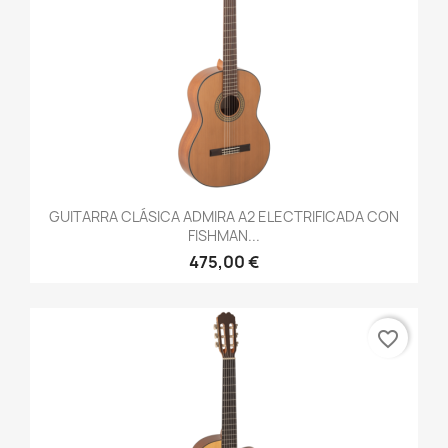
GUITARRA CLÁSICA ADMIRA A2 ELECTRIFICADA CON
FISHMAN...
475,00 €
favorite_border