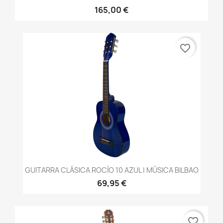
165,00 €
favorite_border
GUITARRA CLÁSICA ROCÍO 10 AZUL | MÚSICA BILBAO
69,95 €
favorite_border