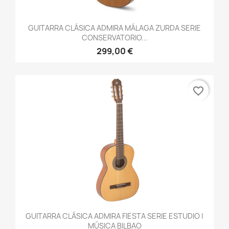
GUITARRA CLÁSICA ADMIRA MÁLAGA ZURDA SERIE
CONSERVATORIO...
299,00 €
favorite_border
GUITARRA CLÁSICA ADMIRA FIESTA SERIE ESTUDIO |
MÚSICA BILBAO