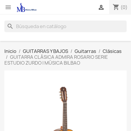
shopping_cart


(0)
search
Inicio
GUITARRAS Y BAJOS
Guitarras
Clásicas
GUITARRA CLÁSICA ADMIRA ROSARIO SERIE
ESTUDIO ZURDO | MÚSICA BILBAO