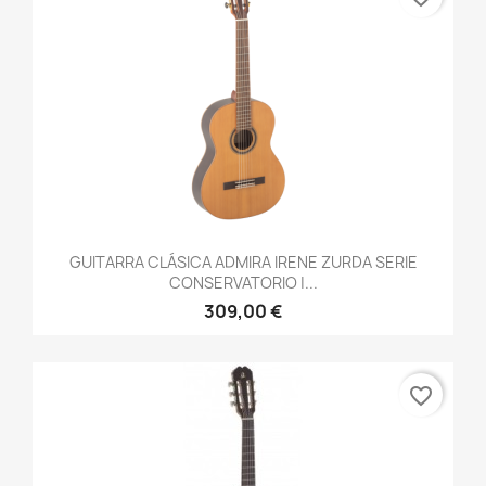
GUITARRA CLÁSICA ADMIRA IRENE ZURDA SERIE
CONSERVATORIO |...
309,00 €
favorite_border