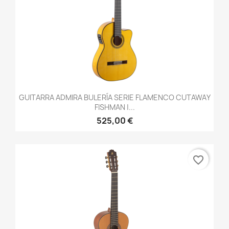
GUITARRA ADMIRA BULERÍA SERIE FLAMENCO CUTAWAY
FISHMAN |...
525,00 €
favorite_border