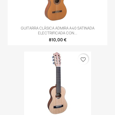
GUITARRA CLÁSICA ADMIRA A40 SATINADA
ELECTRIFICADA CON...
810,00 €
favorite_border