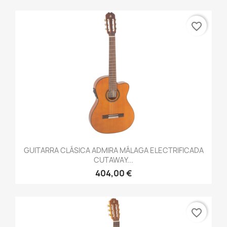
favorite_border
GUITARRA CLÁSICA ADMIRA MÁLAGA ELECTRIFICADA
CUTAWAY...
404,00 €
favorite_border