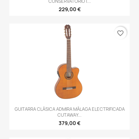
CONSERVATORIO |...
229,00 €
favorite_border
GUITARRA CLÁSICA ADMIRA MÁLAGA ELECTRIFICADA
CUTAWAY...
379,00 €