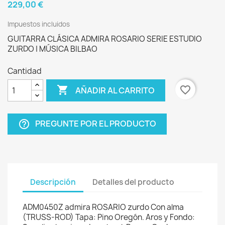
229,00 €
Impuestos incluidos
GUITARRA CLÁSICA ADMIRA ROSARIO SERIE ESTUDIO
ZURDO | MÚSICA BILBAO
Cantidad

favorite_border
AÑADIR AL CARRITO
PREGUNTE POR EL PRODUCTO
help_outline
Descripción
Detalles del producto
ADM0450Z admira ROSARIO zurdo Con alma
(TRUSS-ROD) Tapa: Pino Oregón. Aros y Fondo: