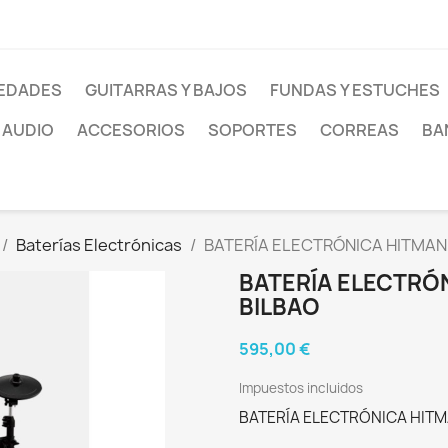
EDADES
GUITARRAS Y BAJOS
FUNDAS Y ESTUCHES
AUDIO
ACCESORIOS
SOPORTES
CORREAS
BA
Baterías Electrónicas
BATERÍA ELECTRÓNICA HITMAN 
BATERÍA ELECTRÓ
BILBAO
595,00 €
Impuestos incluidos
BATERÍA ELECTRÓNICA HITM