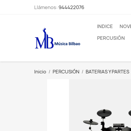
Llámenos:
944422076
INDICE
NOV
PERCUSIÓN
Inicio
PERCUSIÓN
BATERIAS Y PARTES