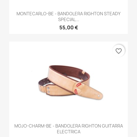
MONTECARLO-BE - BANDOLERA RIGHTON STEADY
SPECIAL...
55,00 €
favorite_border
MOJO-CHARM-BE - BANDOLERA RIGHTON GUITARRA
ELECTRICA