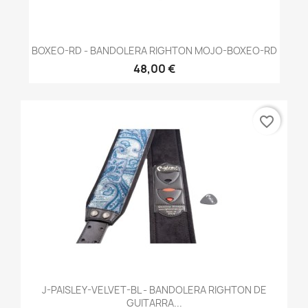
BOXEO-RD - BANDOLERA RIGHTON MOJO-BOXEO-RD
48,00 €
favorite_border
J-PAISLEY-VELVET-BL - BANDOLERA RIGHTON DE
GUITARRA...