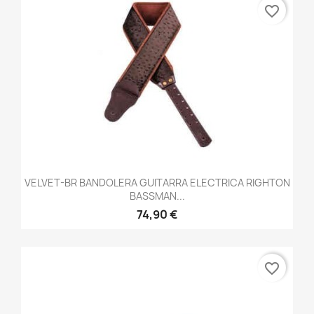
favorite_border
VELVET-BR BANDOLERA GUITARRA ELECTRICA RIGHTON
BASSMAN...
74,90 €
favorite_border