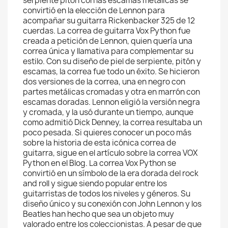
serpiente pitón con las escamas metálicas se
convirtió en la elección de Lennon para
acompañar su guitarra Rickenbacker 325 de 12
cuerdas. La correa de guitarra Vox Python fue
creada a petición de Lennon, quien quería una
correa única y llamativa para complementar su
estilo. Con su diseño de piel de serpiente, pitón y
escamas, la correa fue todo un éxito. Se hicieron
dos versiones de la correa, una en negro con
partes metálicas cromadas y otra en marrón con
escamas doradas. Lennon eligió la versión negra
y cromada, y la usó durante un tiempo, aunque
como admitió Dick Denney, la correa resultaba un
poco pesada. Si quieres conocer un poco más
sobre la historia de esta icónica correa de
guitarra, sigue en el artículo sobre la correa VOX
Python en el Blog. La correa Vox Python se
convirtió en un símbolo de la era dorada del rock
and roll y sigue siendo popular entre los
guitarristas de todos los niveles y géneros. Su
diseño único y su conexión con John Lennon y los
Beatles han hecho que sea un objeto muy
valorado entre los coleccionistas. A pesar de que