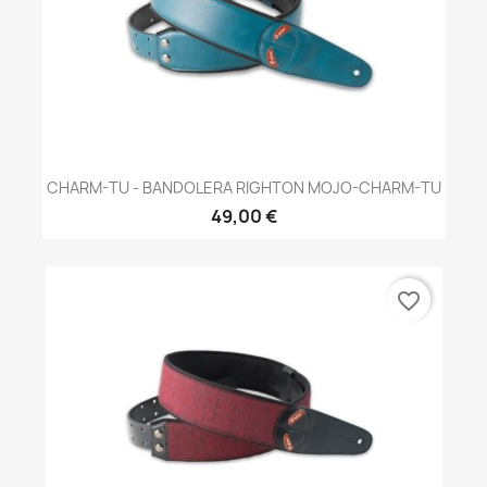
CHARM-TU - BANDOLERA RIGHTON MOJO-CHARM-TU
49,00 €
favorite_border