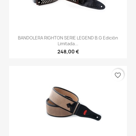
BANDOLERA RIGHTON SERIE LEGEND B.G Edición
Limitada...
248,00 €
favorite_border