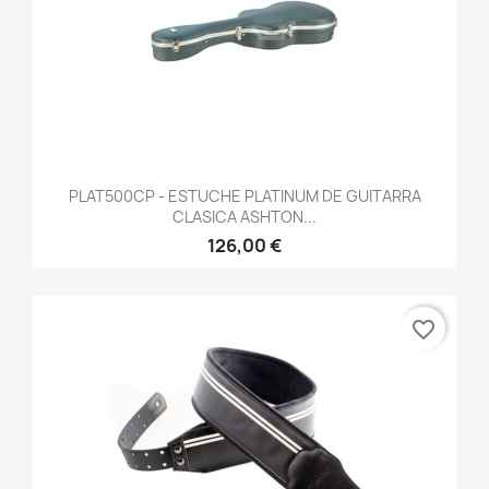
PLAT500CP - ESTUCHE PLATINUM DE GUITARRA
CLASICA ASHTON...
126,00 €
favorite_border