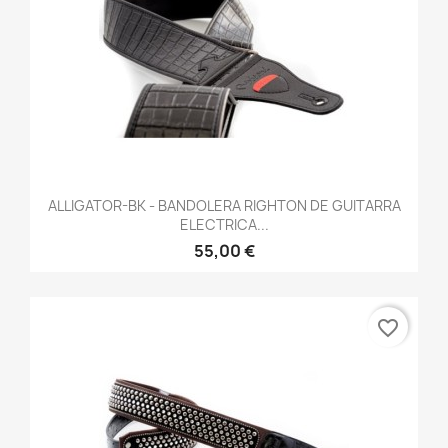
ALLIGATOR-BK - BANDOLERA RIGHTON DE GUITARRA
ELECTRICA...
55,00 €
favorite_border