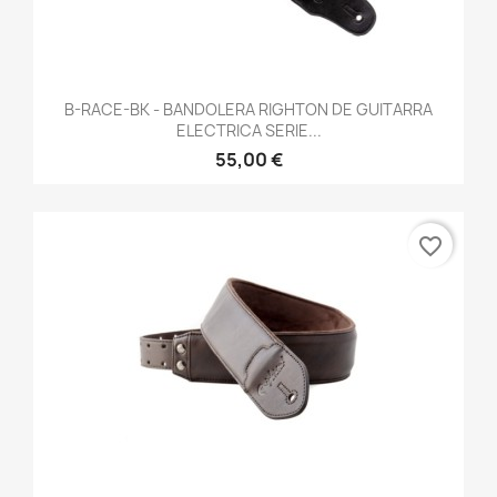
B-RACE-BK - BANDOLERA RIGHTON DE GUITARRA
ELECTRICA SERIE...
55,00 €
favorite_border