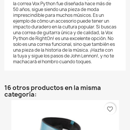
la correa Vox Python fue diseñada hace más de
50 años, sigue siendo una pieza de moda
imprescindible para muchos músicos. Es un
ejemplo de cómo un accesorio puede tener un
impacto duradero en la cultura popular. Si buscas
una correa de guitarra única y de calidad, la Vox
Python de RightOn! es una excelente opción. No
solo es una correa funcional, sino que también es
una pieza de la historia de la música. ¡Hazte con
la tuya y sigue los pasos de John Lennon!, y no te
machacará el hombro cuando toques.
16 otros productos en la misma
categoría:
favorite_border