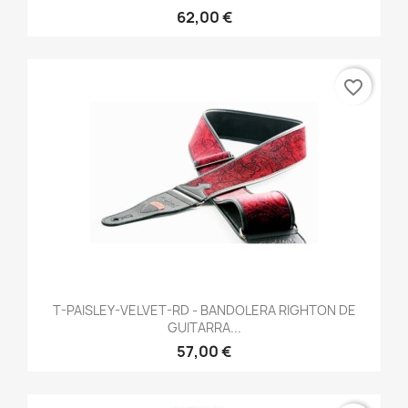
62,00 €
favorite_border
T-PAISLEY-VELVET-RD - BANDOLERA RIGHTON DE
GUITARRA...
57,00 €