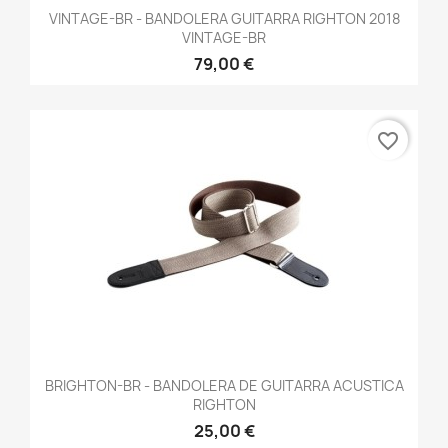
VINTAGE-BR - BANDOLERA GUITARRA RIGHTON 2018
VINTAGE-BR
79,00 €
favorite_border
BRIGHTON-BR - BANDOLERA DE GUITARRA ACUSTICA
RIGHTON
25,00 €