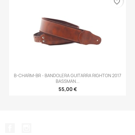
favorite_border
B-CHARM-BR - BANDOLERA GUITARRA RIGHTON 2017
BASSMAN...
55,00 €
Facebook
Instagram