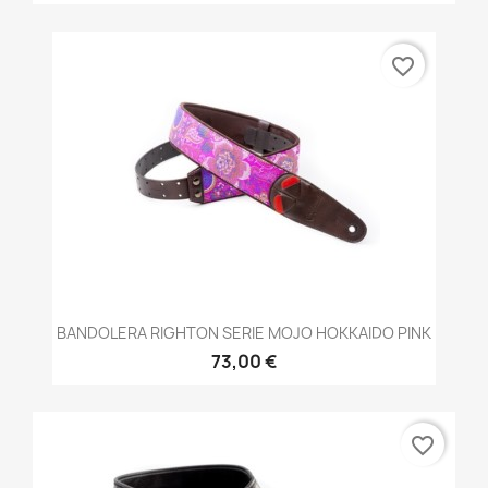
favorite_border
BANDOLERA RIGHTON SERIE MOJO HOKKAIDO PINK
73,00 €
favorite_border