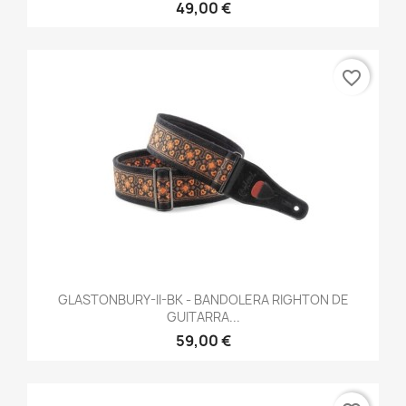
49,00 €
favorite_border
GLASTONBURY-II-BK - BANDOLERA RIGHTON DE
GUITARRA...
59,00 €