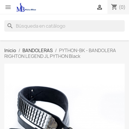
shopping_cart


(0)
search
Inicio
BANDOLERAS
PYTHON-BK - BANDOLERA
RIGHTON LEGEND JL PYTHON Black