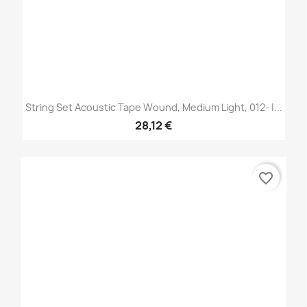
String Set Acoustic Tape Wound, Medium Light, 012- |...
28,12 €
favorite_border