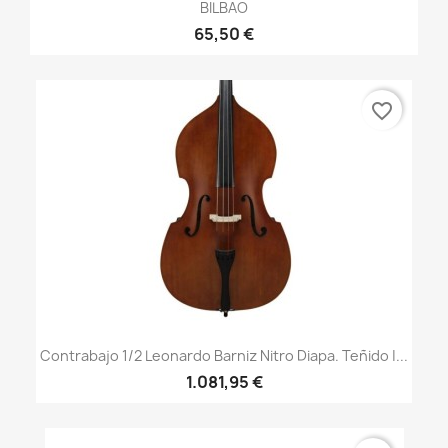
BILBAO
65,50 €
favorite_border
Contrabajo 1/2 Leonardo Barniz Nitro Diapa. Teñido |...
1.081,95 €