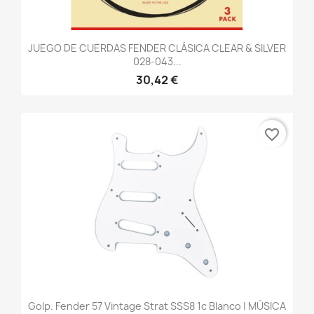
JUEGO DE CUERDAS FENDER CLÁSICA CLEAR & SILVER
028-043...
30,42 €
favorite_border
Golp. Fender 57 Vintage Strat SSS8 1c Blanco | MÚSICA