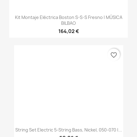
Kit Montaje Eléctrica Boston S-S-S Fresno | MÚSICA
BILBAO
164,02 €
favorite_border
String Set Electric 5-String Bass, Nickel, 050-070 |...