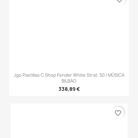
Jgo Pastillas C.Shop Fender White Strat. 50 | MÚSICA
BILBAO
338,89 €
favorite_border