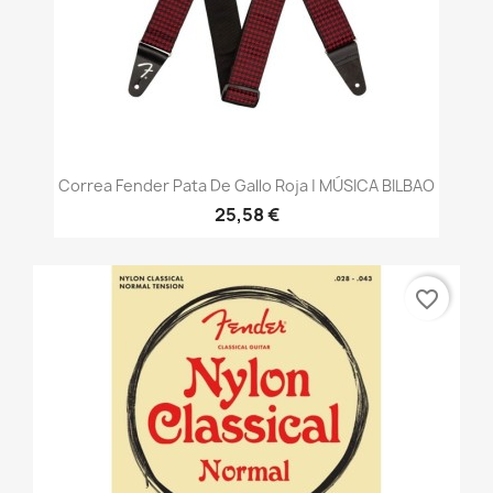
Correa Fender Pata De Gallo Roja | MÚSICA BILBAO
25,58 €
favorite_border