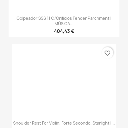
Golpeador SSS 11 C/orificios Fender Parchment |
MÚSICA...
404,43 €
favorite_border
Shoulder Rest For Violin, Forte Secondo, Starlight |...