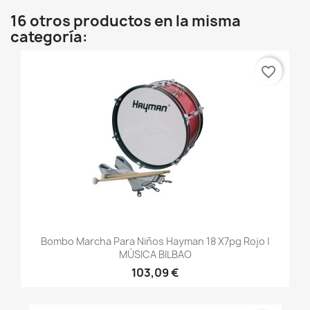
16 otros productos en la misma
categoría:
favorite_border
Bombo Marcha Para Niños Hayman 18 X7pg Rojo |
MÚSICA BILBAO
103,09 €