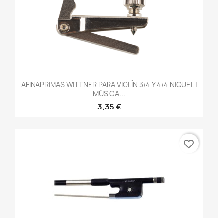
AFINAPRIMAS WITTNER PARA VIOLÍN 3/4 Y 4/4 NIQUEL |
MÚSICA...
3,35 €
favorite_border