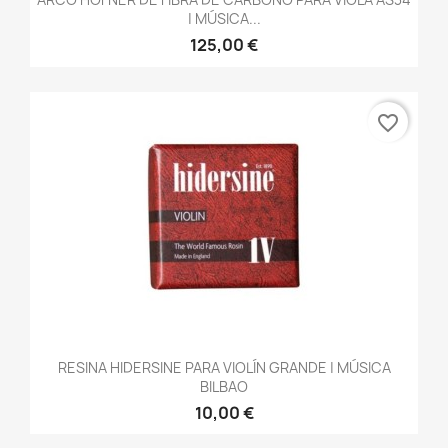
| MÚSICA...
125,00 €
favorite_border
RESINA HIDERSINE PARA VIOLÍN GRANDE | MÚSICA
BILBAO
10,00 €