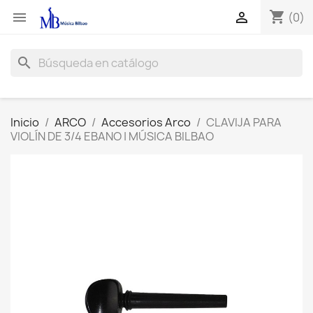
shopping_cart


(0)
search
Inicio
ARCO
Accesorios Arco
CLAVIJA PARA
VIOLÍN DE 3/4 EBANO | MÚSICA BILBAO