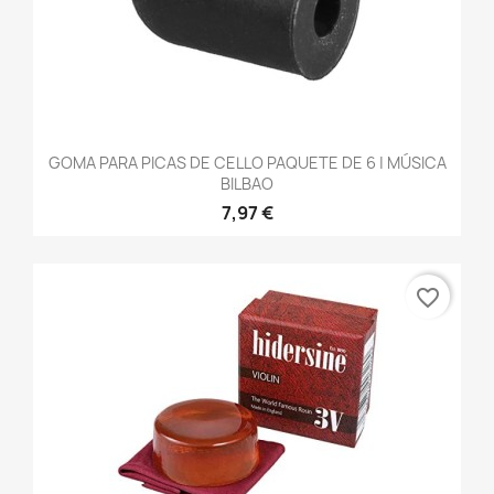
GOMA PARA PICAS DE CELLO PAQUETE DE 6 | MÚSICA
BILBAO
7,97 €
favorite_border