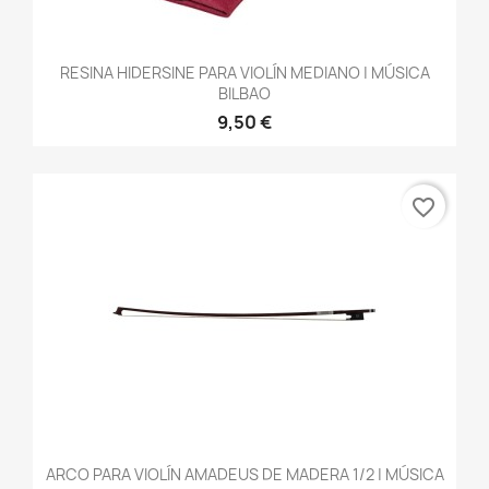
RESINA HIDERSINE PARA VIOLÍN MEDIANO | MÚSICA
BILBAO
9,50 €
favorite_border
ARCO PARA VIOLÍN AMADEUS DE MADERA 1/2 | MÚSICA