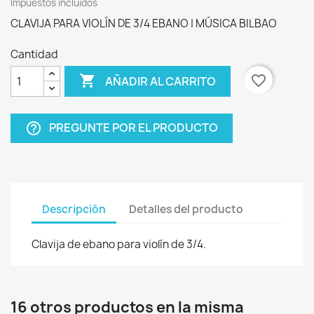
Impuestos incluidos
CLAVIJA PARA VIOLÍN DE 3/4 EBANO | MÚSICA BILBAO
Cantidad

favorite_border
AÑADIR AL CARRITO
PREGUNTE POR EL PRODUCTO
help_outline
Descripción
Detalles del producto
Clavija de ebano para violín de 3/4.
16 otros productos en la misma