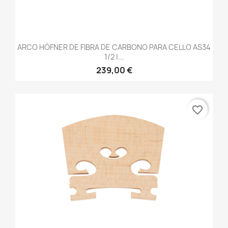
ARCO HÖFNER DE FIBRA DE CARBONO PARA CELLO AS34
1/2 |...
239,00 €
favorite_border