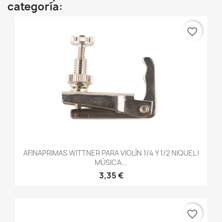
categoría:
favorite_border
AFINAPRIMAS WITTNER PARA VIOLÍN 1/4 Y 1/2 NIQUEL |
MÚSICA...
3,35 €
favorite_border