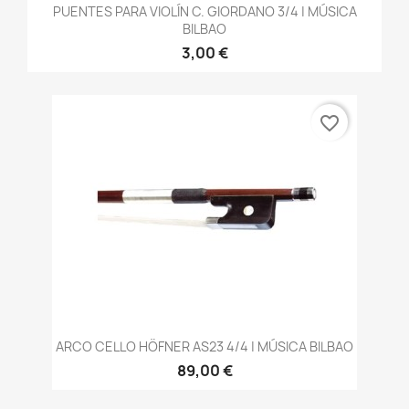
PUENTES PARA VIOLÍN C. GIORDANO 3/4 | MÚSICA
BILBAO
3,00 €
favorite_border
ARCO CELLO HÖFNER AS23 4/4 | MÚSICA BILBAO
89,00 €