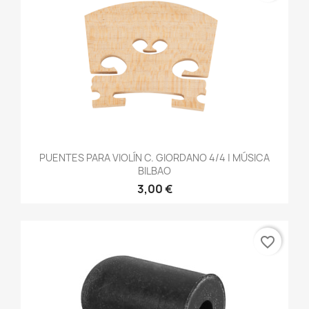
PUENTES PARA VIOLÍN C. GIORDANO 4/4 | MÚSICA
BILBAO
3,00 €
favorite_border