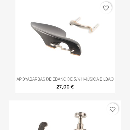
favorite_border
APOYABARBAS DE ÉBANO DE 3/4 | MÚSICA BILBAO
27,00 €
favorite_border