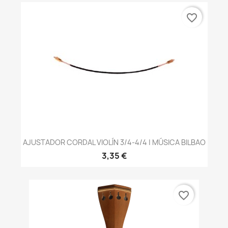
favorite_border
AJUSTADOR CORDAL VIOLÍN 3/4-4/4 | MÚSICA BILBAO
3,35 €
favorite_border