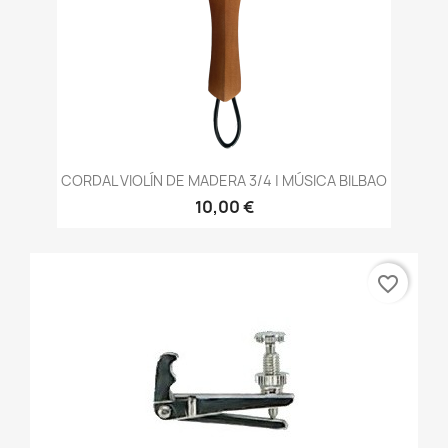
CORDAL VIOLÍN DE MADERA 3/4 | MÚSICA BILBAO
10,00 €
favorite_border