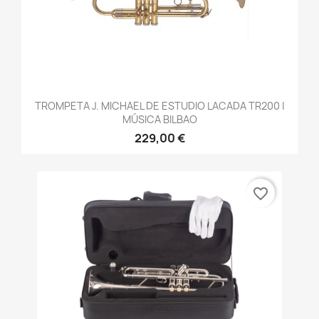
TROMPETA J. MICHAEL DE ESTUDIO LACADA TR200 |
MÚSICA BILBAO
229,00 €
favorite_border