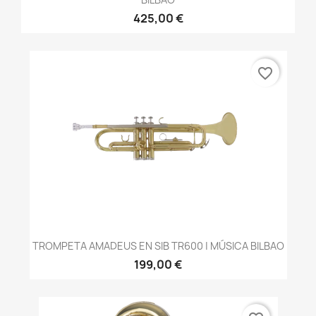
425,00 €
favorite_border
TROMPETA AMADEUS EN SIB TR600 | MÚSICA BILBAO
199,00 €