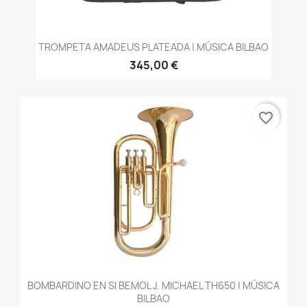
TROMPETA AMADEUS PLATEADA | MÚSICA BILBAO
345,00 €
favorite_border
BOMBARDINO EN SI BEMOL J. MICHAEL TH650 | MÚSICA
BILBAO