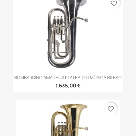
favorite_border
BOMBARDINO AMADEUS PLATEADO | MÚSICA BILBAO
1.635,00 €
favorite_border