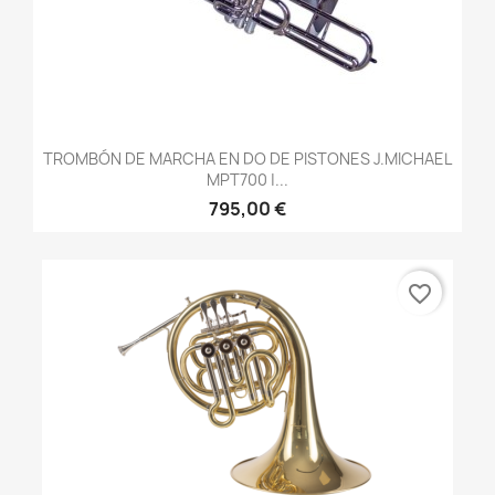
TROMBÓN DE MARCHA EN DO DE PISTONES J.MICHAEL
MPT700 |...
795,00 €
favorite_border