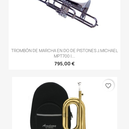
TROMBÓN DE MARCHA EN DO DE PISTONES J.MICHAEL
MPT700 |...
795,00 €
favorite_border