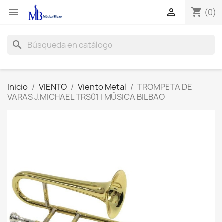
shopping_cart


(0)
search
Inicio
VIENTO
Viento Metal
TROMPETA DE
VARAS J.MICHAEL TRS01 | MÚSICA BILBAO