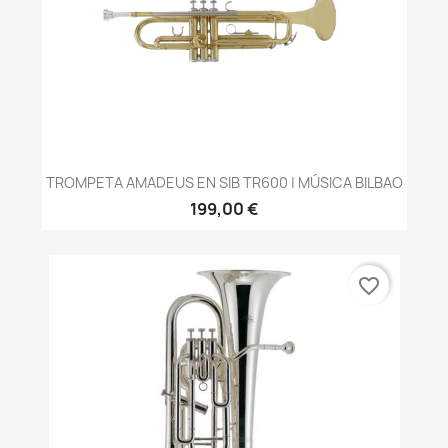
TROMPETA AMADEUS EN SIB TR600 | MÚSICA BILBAO
199,00 €
favorite_border