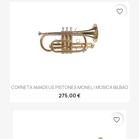
favorite_border
CORNETA AMADEUS PISTONES MONEL | MÚSICA BILBAO
275,00 €
favorite_border