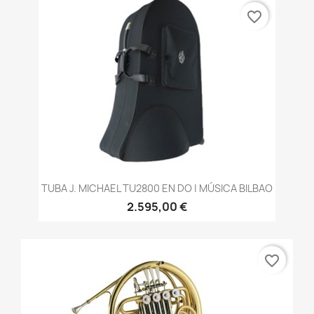
favorite_border
TUBA J. MICHAEL TU2800 EN DO | MÚSICA BILBAO
2.595,00 €
favorite_border