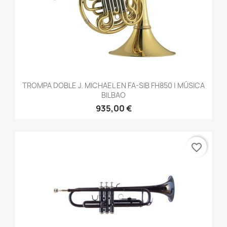
TROMPA DOBLE J. MICHAEL EN FA-SIB FH850 | MÚSICA
BILBAO
935,00 €
favorite_border