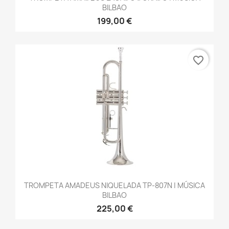
BILBAO
199,00 €
favorite_border
TROMPETA AMADEUS NIQUELADA TP-807N | MÚSICA
BILBAO
225,00 €