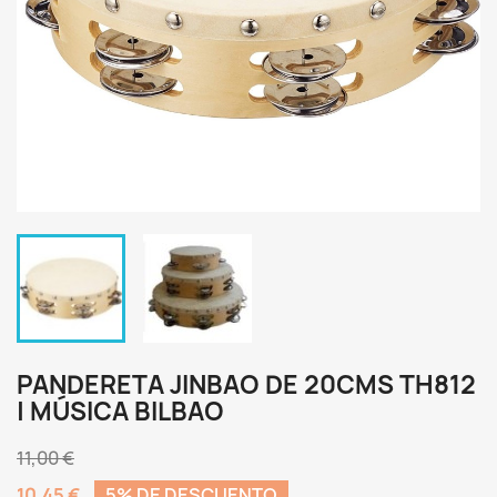
PANDERETA JINBAO DE 20CMS TH812
| MÚSICA BILBAO
11,00 €
10,45 €
5% DE DESCUENTO