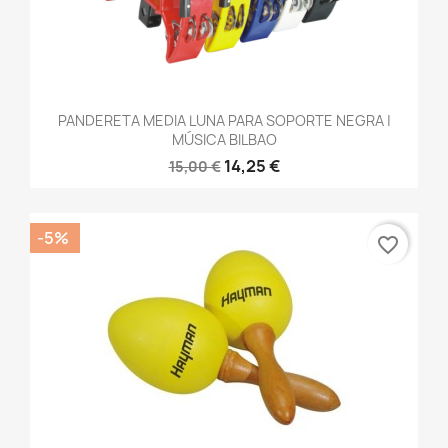
PANDERETA MEDIA LUNA PARA SOPORTE NEGRA |
MÚSICA BILBAO
14,25 €
15,00 €
-5%
favorite_border