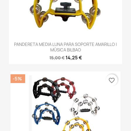
PANDERETA MEDIA LUNA PARA SOPORTE AMARILLO |
MÚSICA BILBAO
14,25 €
15,00 €
-5%
favorite_border