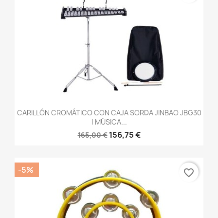
CARILLÓN CROMÁTICO CON CAJA SORDA JINBAO JBG30
| MÚSICA...
156,75 €
165,00 €
-5%
favorite_border