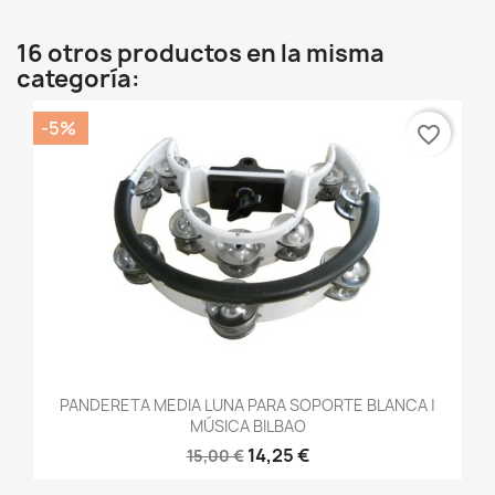
16 otros productos en la misma
categoría:
-5%
favorite_border
PANDERETA MEDIA LUNA PARA SOPORTE BLANCA |
MÚSICA BILBAO
14,25 €
15,00 €