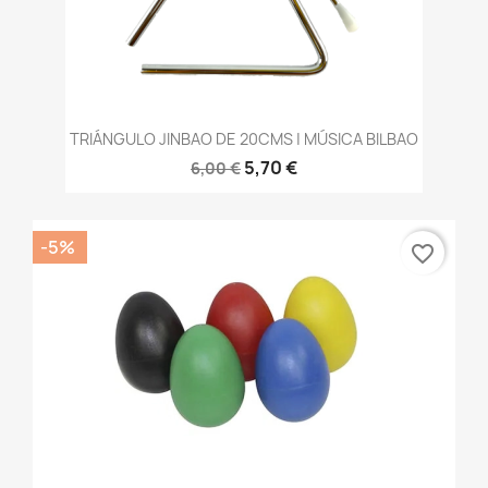
TRIÁNGULO JINBAO DE 20CMS | MÚSICA BILBAO
5,70 €
6,00 €
-5%
favorite_border