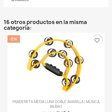
16 otros productos en la misma
categoría:
-5%
favorite_border
PANDERETA MEDIA LUNA DOBLE AMARILLA | MÚSICA
BILBAO