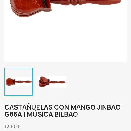
CASTAÑUELAS CON MANGO JINBAO
G86A | MÚSICA BILBAO
12,50 €