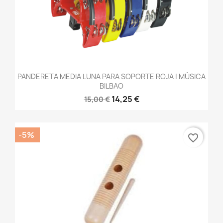
PANDERETA MEDIA LUNA PARA SOPORTE ROJA | MÚSICA
BILBAO
14,25 €
15,00 €
-5%
favorite_border