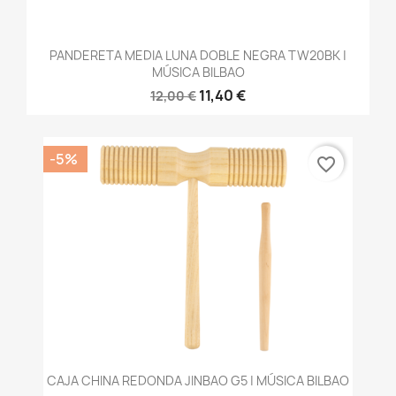
PANDERETA MEDIA LUNA DOBLE NEGRA TW20BK |
MÚSICA BILBAO
11,40 €
12,00 €
-5%
favorite_border
CAJA CHINA REDONDA JINBAO G5 | MÚSICA BILBAO