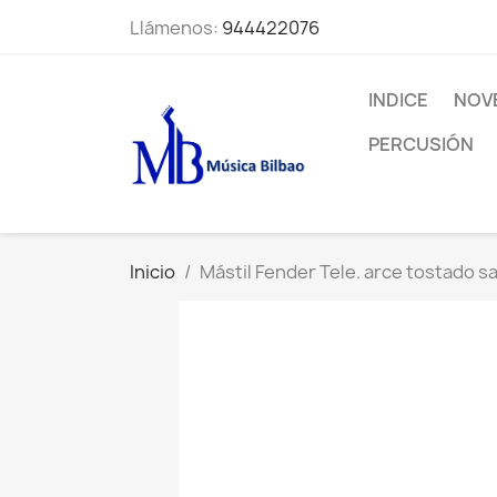
Llámenos:
944422076
INDICE
NOV
PERCUSIÓN
Inicio
Mástil Fender Tele. arce tostado 