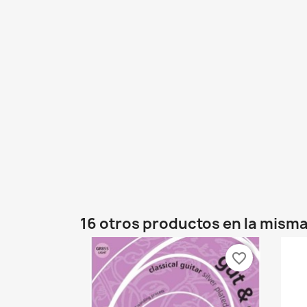
16 otros productos en la misma
favorite_border