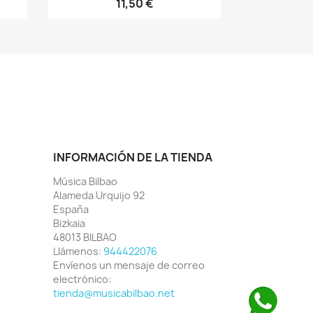
11,50 €
INFORMACIÓN DE LA TIENDA
Música Bilbao
Alameda Urquijo 92
España
Bizkaia
48013 BILBAO
Llámenos:
944422076
Envíenos un mensaje de correo
electrónico:
tienda@musicabilbao.net