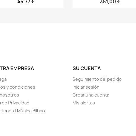
45,77 €
351,00 €
TRA EMPRESA
SU CUENTA
egal
Seguimiento del pedido
os y condiciones
Iniciar sesión
 nosotros
Crear una cuenta
a de Privacidad
Mis alertas
tenos | Música Bilbao