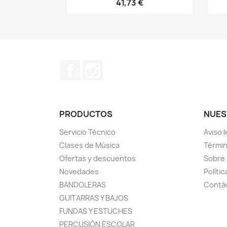
41,73 €
Facebook
Instagram
PRODUCTOS
NUES
Servicio Técnico
Aviso l
Clases de Música
Términ
Ofertas y descuentos
Sobre
Novedades
Polític
BANDOLERAS
Contác
GUITARRAS Y BAJOS
FUNDAS Y ESTUCHES
PERCUSIÓN ESCOLAR