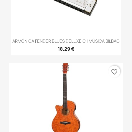
ARMÓNICA FENDER BLUES DELUXE C | MÚSICA BILBAO
18,29 €
favorite_border