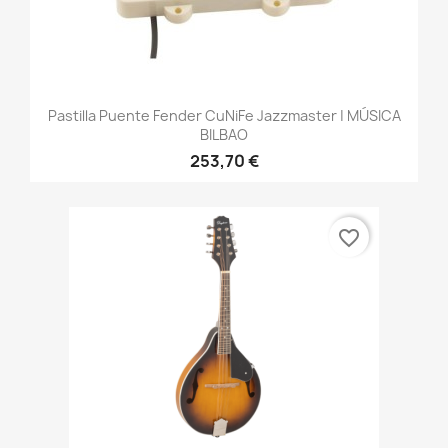
Pastilla Puente Fender CuNiFe Jazzmaster | MÚSICA
BILBAO
253,70 €
favorite_border