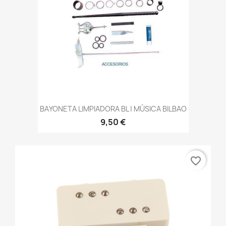
BAYONETA LIMPIADORA BL | MÚSICA BILBAO
9,50 €
favorite_border