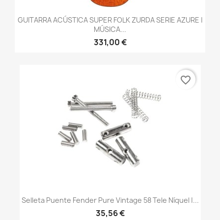
GUITARRA ACÚSTICA SUPER FOLK ZURDA SERIE AZURE |
MÚSICA...
331,00 €
favorite_border
Selleta Puente Fender Pure Vintage 58 Tele Níquel |...
35,56 €