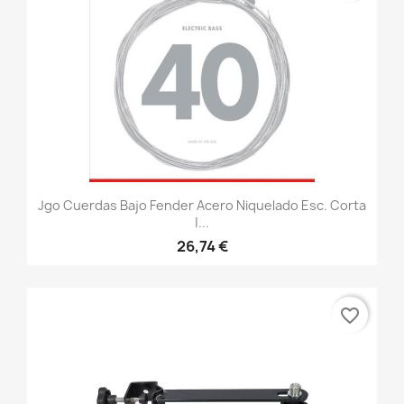
Jgo Cuerdas Bajo Fender Acero Niquelado Esc. Corta
|...
26,74 €
favorite_border