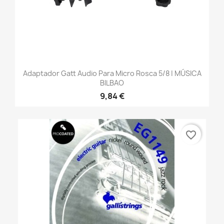
Adaptador Gatt Audio Para Micro Rosca 5/8 | MÚSICA
BILBAO
9,84 €
favorite_border