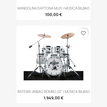
MANDOLINA DAYTONA ML01 | MÚSICA BILBAO
100,00 €
favorite_border
BATERÍA JINBAO BOMBO 22" | MÚSICA BILBAO
1.949,00 €