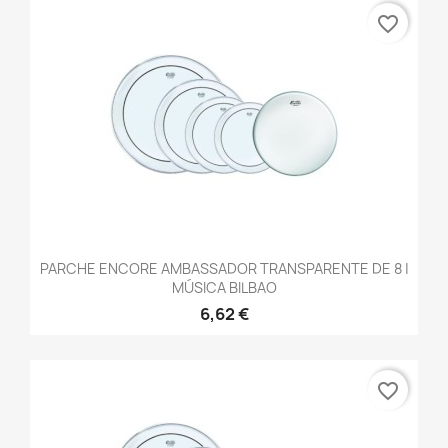
favorite_border
PARCHE ENCORE AMBASSADOR TRANSPARENTE DE 8 |
MÚSICA BILBAO
6,62 €
favorite_border