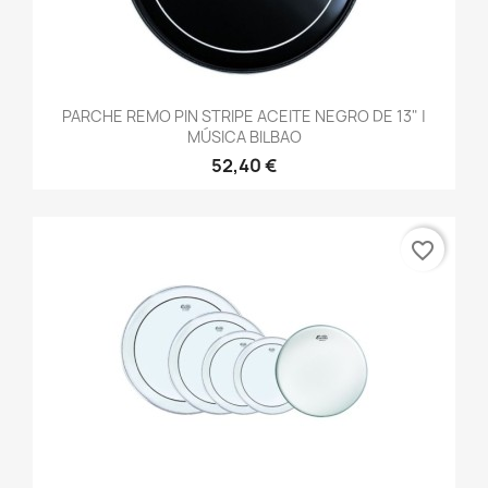
PARCHE REMO PIN STRIPE ACEITE NEGRO DE 13" |
MÚSICA BILBAO
52,40 €
favorite_border