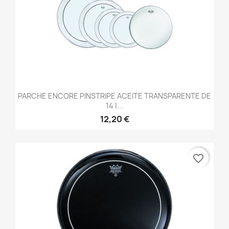
PARCHE ENCORE PINSTRIPE ACEITE TRANSPARENTE DE
14 |...
12,20 €
favorite_border