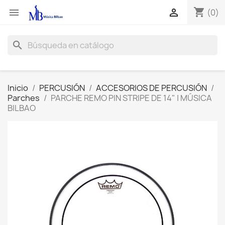
shopping_cart


(0)
search
Inicio
PERCUSIÓN
ACCESORIOS DE PERCUSIÓN
Parches
PARCHE REMO PIN STRIPE DE 14" | MÚSICA
BILBAO