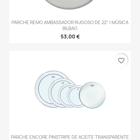
PARCHE REMO AMBASSADOR RUGOSO DE 22" | MÚSICA
BILBAO
53,00 €
favorite_border
PARCHE ENCORE PINSTRIPE DE ACEITE TRANSPARENTE