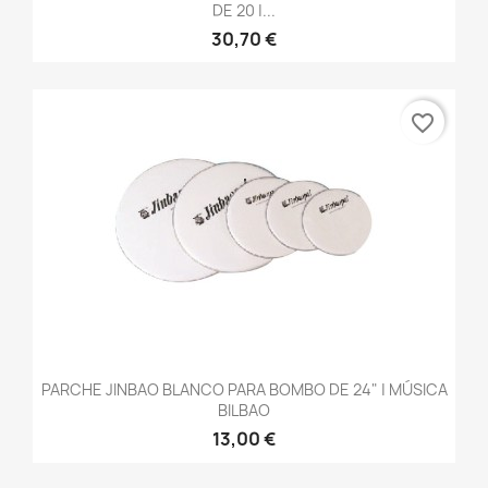
DE 20 |...
30,70 €
favorite_border
PARCHE JINBAO BLANCO PARA BOMBO DE 24" | MÚSICA
BILBAO
13,00 €