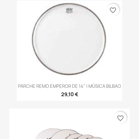
favorite_border
PARCHE REMO EMPEROR DE 14" | MÚSICA BILBAO
29,10 €
favorite_border