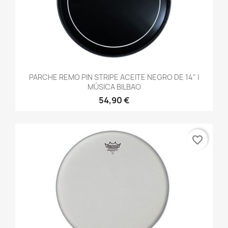
PARCHE REMO PIN STRIPE ACEITE NEGRO DE 14" |
MÚSICA BILBAO
54,90 €
favorite_border