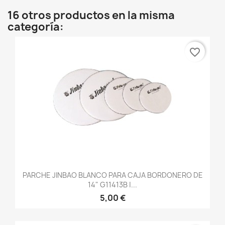
16 otros productos en la misma
categoría:
favorite_border
PARCHE JINBAO BLANCO PARA CAJA BORDONERO DE
14" G11413B |...
5,00 €