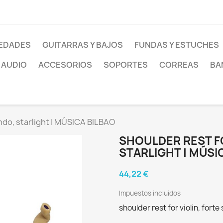
EDADES
GUITARRAS Y BAJOS
FUNDAS Y ESTUCHES
AUDIO
ACCESORIOS
SOPORTES
CORREAS
BA
ondo, starlight | MÚSICA BILBAO
SHOULDER REST F
STARLIGHT | MÚSI
44,22 €
Impuestos incluidos
shoulder rest for violin, for