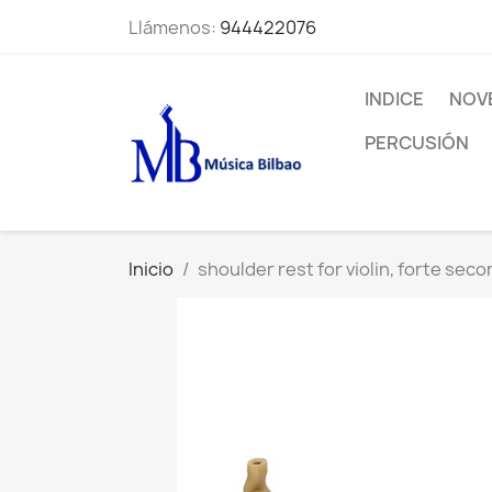
Llámenos:
944422076
INDICE
NOV
PERCUSIÓN
Inicio
shoulder rest for violin, forte sec