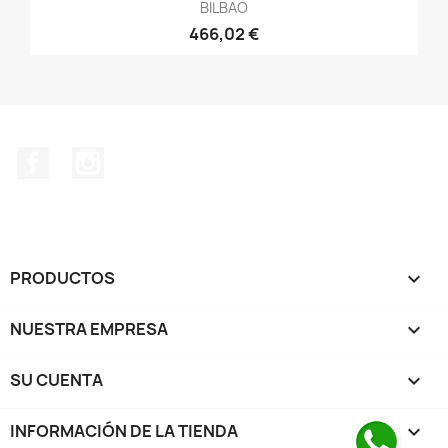
BILBAO
466,02 €
Facebook
Instagram
PRODUCTOS

NUESTRA EMPRESA

SU CUENTA

INFORMACIÓN DE LA TIENDA
keyboard_arrow_down