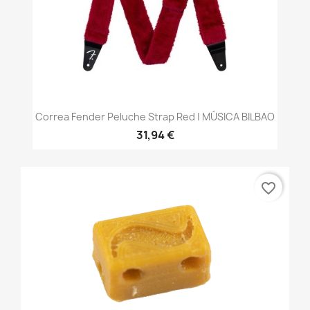
Correa Fender Peluche Strap Red | MÚSICA BILBAO
31,94 €
favorite_border