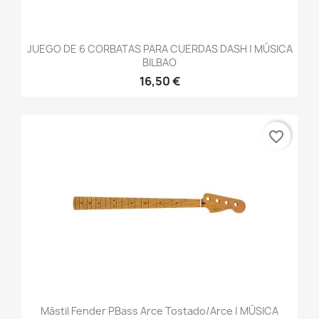
JUEGO DE 6 CORBATAS PARA CUERDAS DASH | MÚSICA
BILBAO
16,50 €
favorite_border
Mástil Fender PBass Arce Tostado/arce | MÚSICA