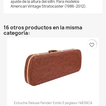
ajuste de la altura del sillín. Para modelos
American Vintage Stratocaster (1986-2012).
16 otros productos en la misma
categoría:
favorite_border
Estuche Deluxe Fender Estilo Eyeglass | MÚSICA