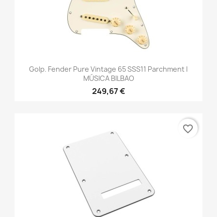
Golp. Fender Pure Vintage 65 SSS11 Parchment |
MÚSICA BILBAO
249,67 €
favorite_border