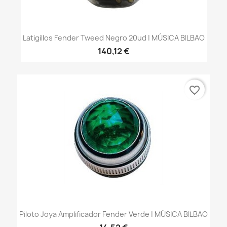
Latigillos Fender Tweed Negro 20ud | MÚSICA BILBAO
140,12 €
favorite_border
Piloto Joya Amplificador Fender Verde | MÚSICA BILBAO