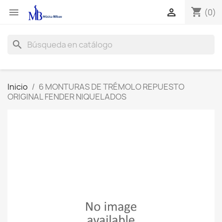
shopping_cart


(0)
search
Inicio
6 MONTURAS DE TRÉMOLO REPUESTO
ORIGINAL FENDER NIQUELADOS