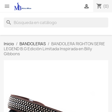
shopping_cart


(0)
search
Inicio
BANDOLERAS
BANDOLERA RIGHTON SERIE
LEGEND B.G Edición Limitada Inspirada en Billy
Gibbons