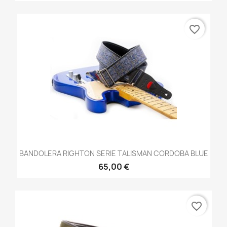
favorite_border
BANDOLERA RIGHTON SERIE TALISMAN CORDOBA BLUE
65,00 €
favorite_border