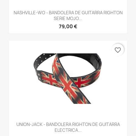
NASHVILLE-WO - BANDOLERA DE GUITARRA RIGHTON
SERIE MOJO...
79,00 €
favorite_border
UNION-JACK - BANDOLERA RIGHTON DE GUITARRA
ELECTRICA...