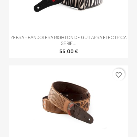
ZEBRA - BANDOLERA RIGHTON DE GUITARRA ELECTRICA
SERIE...
55,00 €
favorite_border