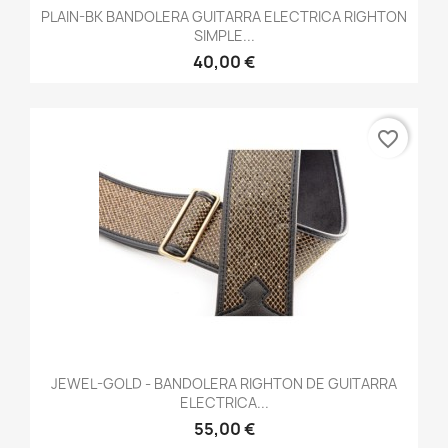
PLAIN-BK BANDOLERA GUITARRA ELECTRICA RIGHTON
SIMPLE...
40,00 €
favorite_border
JEWEL-GOLD - BANDOLERA RIGHTON DE GUITARRA
ELECTRICA...
55,00 €