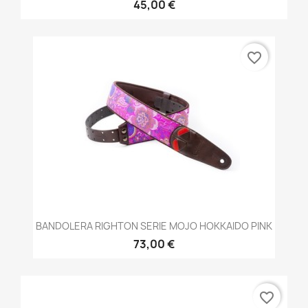
45,00 €
favorite_border
BANDOLERA RIGHTON SERIE MOJO HOKKAIDO PINK
73,00 €
favorite_border