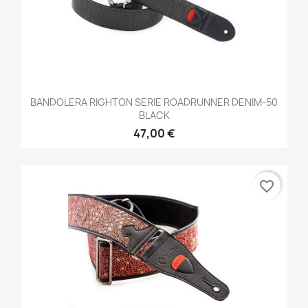
BANDOLERA RIGHTON SERIE ROADRUNNER DENIM-50
BLACK
47,00 €
favorite_border