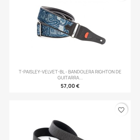
T-PAISLEY-VELVET-BL - BANDOLERA RIGHTON DE
GUITARRA...
57,00 €
favorite_border