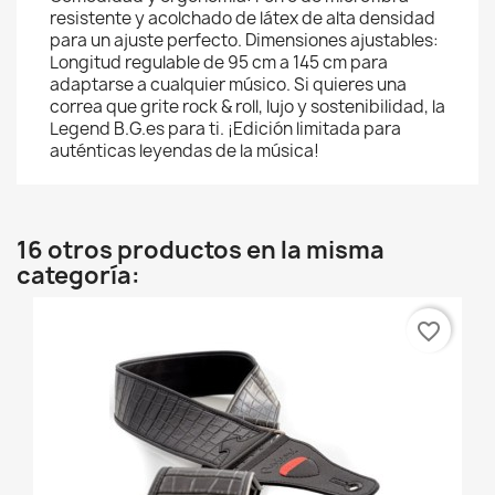
resistente y acolchado de látex de alta densidad
para un ajuste perfecto. Dimensiones ajustables:
Longitud regulable de 95 cm a 145 cm para
adaptarse a cualquier músico. Si quieres una
correa que grite rock & roll, lujo y sostenibilidad, la
Legend B.G.es para ti. ¡Edición limitada para
auténticas leyendas de la música!
16 otros productos en la misma
categoría:
favorite_border