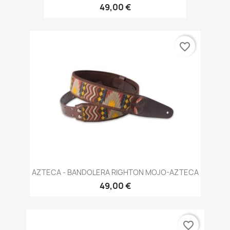
49,00 €
favorite_border
AZTECA - BANDOLERA RIGHTON MOJO-AZTECA
49,00 €
favorite_border