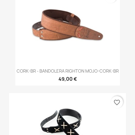
CORK-BR - BANDOLERA RIGHTON MOJO-CORK-BR
49,00 €
favorite_border