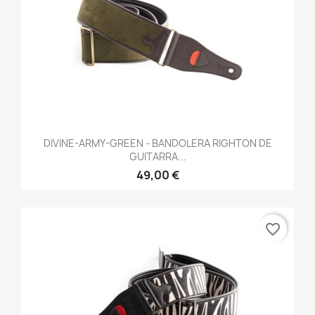
DIVINE-ARMY-GREEN - BANDOLERA RIGHTON DE
GUITARRA...
49,00 €
favorite_border