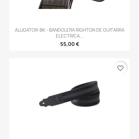
ALLIGATOR-BK - BANDOLERA RIGHTON DE GUITARRA
ELECTRICA...
55,00 €
favorite_border