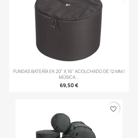
FUNDAS BATERÍA EK 20" X 16" ACOLCHADO DE 12 MM |
MÚSICA...
69,50 €
favorite_border