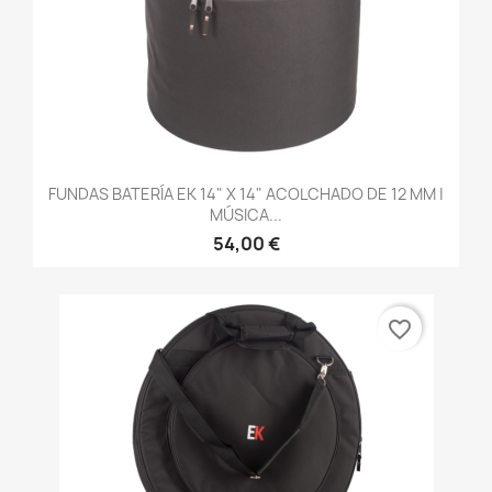
FUNDAS BATERÍA EK 14" X 14" ACOLCHADO DE 12 MM |
MÚSICA...
54,00 €
favorite_border