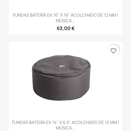
FUNDAS BATERÍA EK 16" X 16" ACOLCHADO DE 12 MM |
MÚSICA...
63,00 €
favorite_border
FUNDAS BATERÍA EK 14" X 6,5" ACOLCHADO DE 12 MM |
MÚSICA...