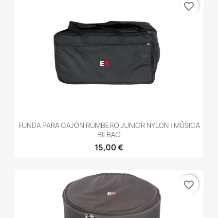
favorite_border
FUNDA PARA CAJÓN RUMBERO JUNIOR NYLON | MÚSICA
BILBAO
15,00 €
favorite_border