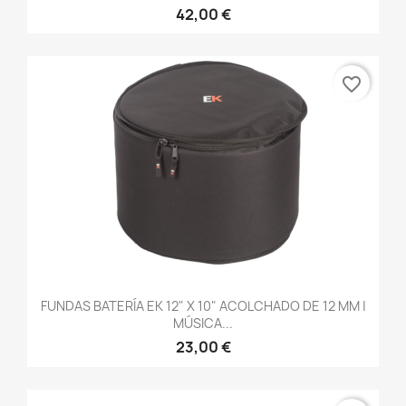
42,00 €
favorite_border
FUNDAS BATERÍA EK 12" X 10" ACOLCHADO DE 12 MM |
MÚSICA...
23,00 €