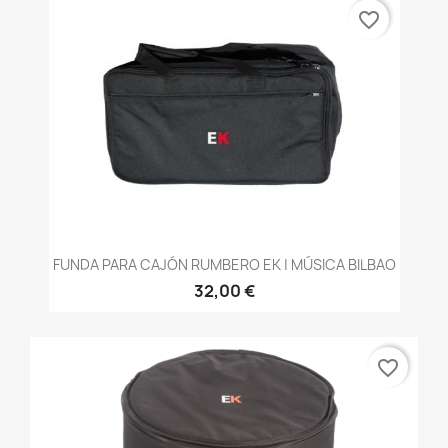
favorite_border
FUNDA PARA CAJÓN RUMBERO EK | MÚSICA BILBAO
32,00 €
favorite_border