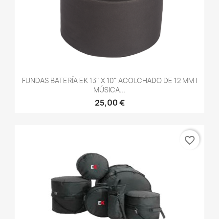
FUNDAS BATERÍA EK 13" X 10" ACOLCHADO DE 12 MM |
MÚSICA...
25,00 €
favorite_border