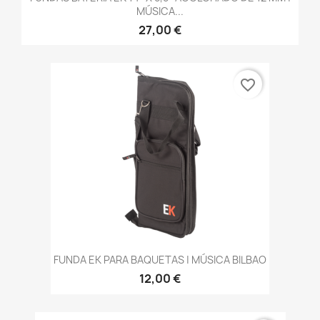
MÚSICA...
27,00 €
favorite_border
FUNDA EK PARA BAQUETAS | MÚSICA BILBAO
12,00 €