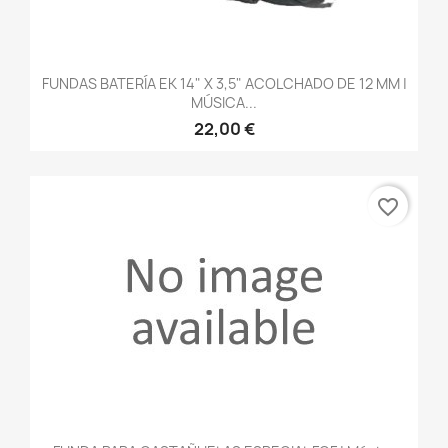
FUNDAS BATERÍA EK 14" X 3,5" ACOLCHADO DE 12 MM |
MÚSICA...
22,00 €
favorite_border