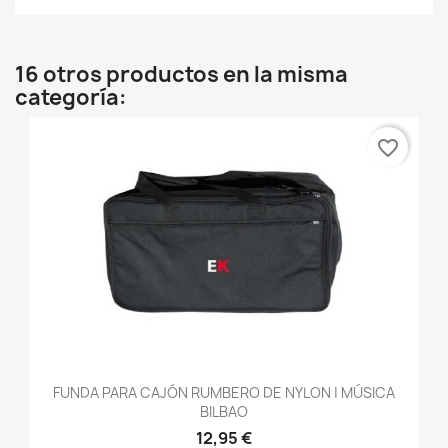
16 otros productos en la misma
categoría:
favorite_border
FUNDA PARA CAJÓN RUMBERO DE NYLON | MÚSICA
BILBAO
12,95 €