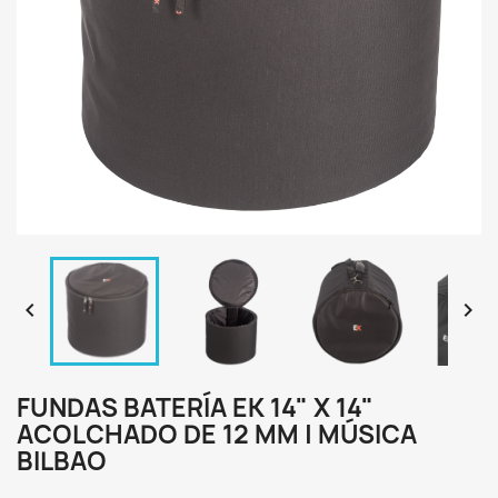


FUNDAS BATERÍA EK 14" X 14"
ACOLCHADO DE 12 MM | MÚSICA
BILBAO