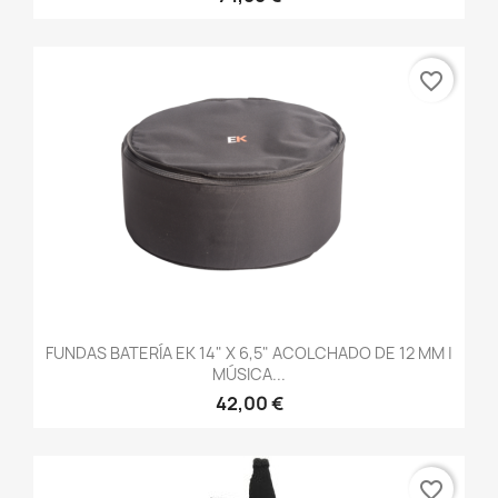
favorite_border
FUNDAS BATERÍA EK 14" X 6,5" ACOLCHADO DE 12 MM |
MÚSICA...
42,00 €
favorite_border