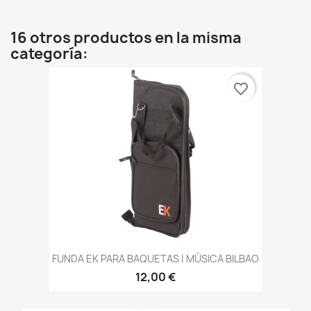
16 otros productos en la misma
categoría:
favorite_border
FUNDA EK PARA BAQUETAS | MÚSICA BILBAO
12,00 €