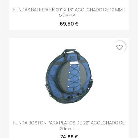
FUNDAS BATERÍA EK 20" X 16" ACOLCHADO DE 12 MM |
MÚSICA...
69,50 €
favorite_border
FUNDA BOSTON PARA PLATOS DE 22" ACOLCHADO DE
20mm |...
74,88 €