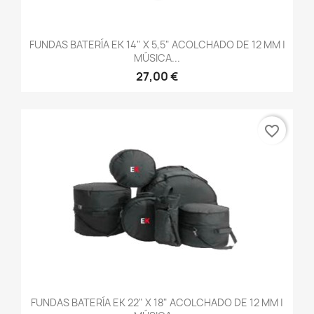
FUNDAS BATERÍA EK 14" X 5,5" ACOLCHADO DE 12 MM |
MÚSICA...
27,00 €
favorite_border
FUNDAS BATERÍA EK 22" X 18" ACOLCHADO DE 12 MM |