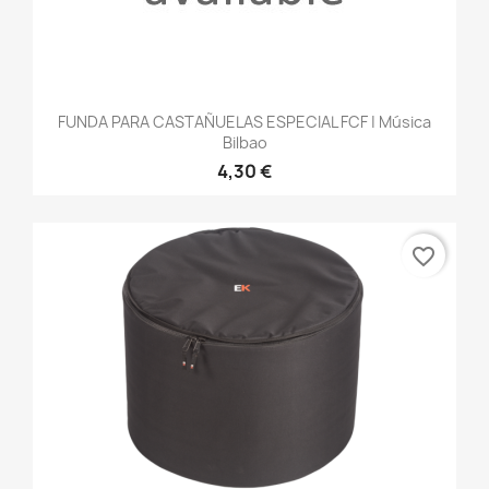
FUNDA PARA CASTAÑUELAS ESPECIAL FCF | Música
Bilbao
4,30 €
favorite_border