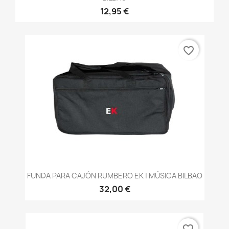
12,95 €
favorite_border
FUNDA PARA CAJÓN RUMBERO EK | MÚSICA BILBAO
32,00 €
favorite_border