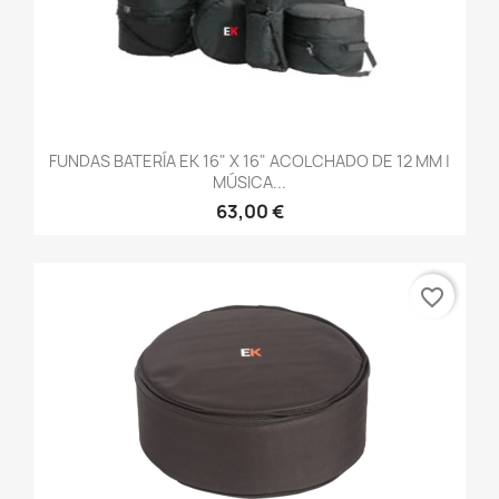
FUNDAS BATERÍA EK 16" X 16" ACOLCHADO DE 12 MM |
MÚSICA...
63,00 €
favorite_border