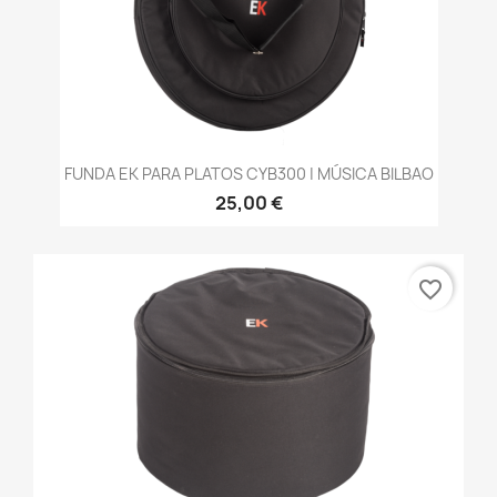
FUNDA EK PARA PLATOS CYB300 | MÚSICA BILBAO
25,00 €
favorite_border