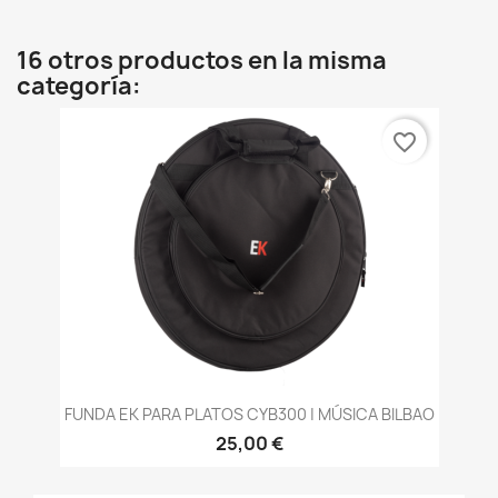
16 otros productos en la misma
categoría:
favorite_border
FUNDA EK PARA PLATOS CYB300 | MÚSICA BILBAO
25,00 €