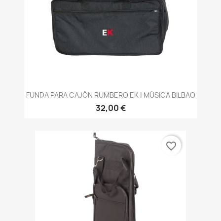
FUNDA PARA CAJÓN RUMBERO EK | MÚSICA BILBAO
32,00 €
favorite_border