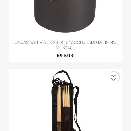
FUNDAS BATERÍA EK 20" X 16" ACOLCHADO DE 12 MM |
MÚSICA...
69,50 €
favorite_border