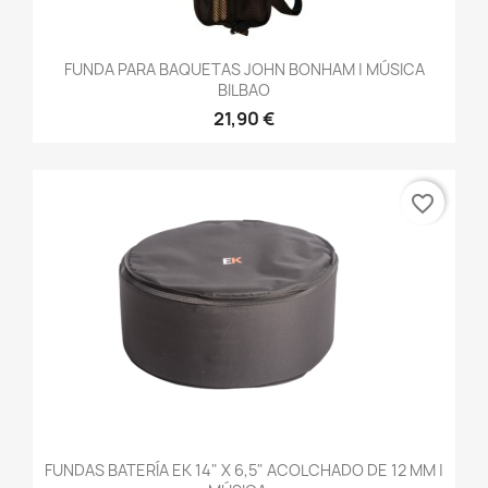
FUNDA PARA BAQUETAS JOHN BONHAM | MÚSICA
BILBAO
21,90 €
favorite_border
FUNDAS BATERÍA EK 14" X 6,5" ACOLCHADO DE 12 MM |