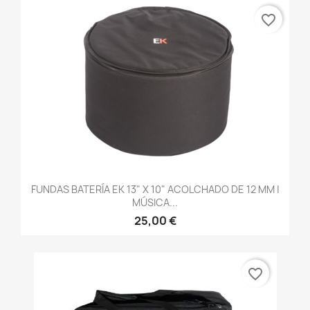
favorite_border
FUNDAS BATERÍA EK 13" X 10" ACOLCHADO DE 12 MM |
MÚSICA...
25,00 €
favorite_border