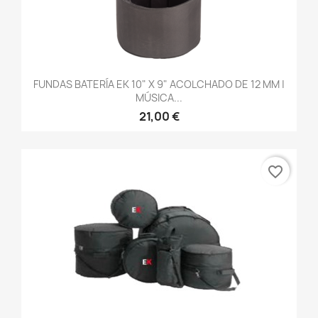
FUNDAS BATERÍA EK 10" X 9" ACOLCHADO DE 12 MM |
MÚSICA...
21,00 €
favorite_border