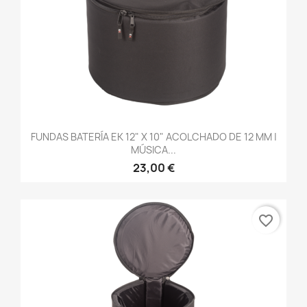
FUNDAS BATERÍA EK 12" X 10" ACOLCHADO DE 12 MM |
MÚSICA...
23,00 €
favorite_border