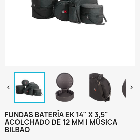


FUNDAS BATERÍA EK 14" X 3,5"
ACOLCHADO DE 12 MM | MÚSICA
BILBAO