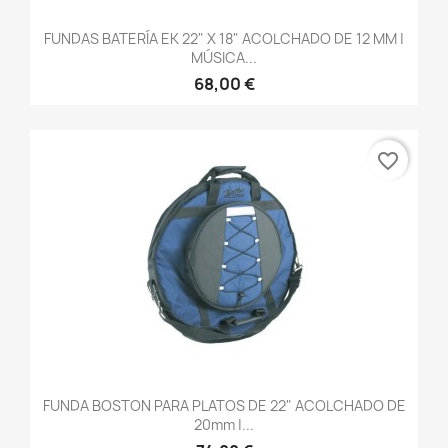
FUNDAS BATERÍA EK 22" X 18" ACOLCHADO DE 12 MM |
MÚSICA...
68,00 €
favorite_border
FUNDA BOSTON PARA PLATOS DE 22" ACOLCHADO DE
20mm |...