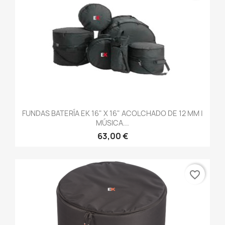
FUNDAS BATERÍA EK 16" X 16" ACOLCHADO DE 12 MM |
MÚSICA...
63,00 €
favorite_border