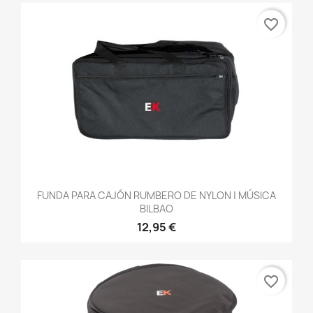
favorite_border
FUNDA PARA CAJÓN RUMBERO DE NYLON | MÚSICA
BILBAO
12,95 €
favorite_border